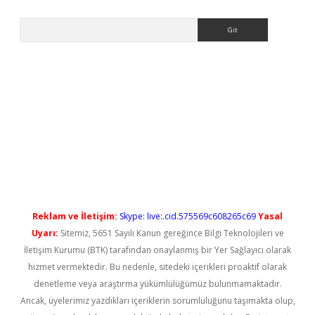
Arama
no/
betexpergir.net
Reklam ve İletişim:
Skype: live:.cid.575569c608265c69
Yasal
Uyarı:
Sitemiz, 5651 Sayılı Kanun gereğince Bilgi Teknolojileri ve
İletişim Kurumu (BTK) tarafından onaylanmış bir Yer Sağlayıcı olarak
hizmet vermektedir. Bu nedenle, sitedeki içerikleri proaktif olarak
denetleme veya araştırma yükümlülüğümüz bulunmamaktadır.
Ancak, üyelerimiz yazdıkları içeriklerin sorumluluğunu taşımakta olup,