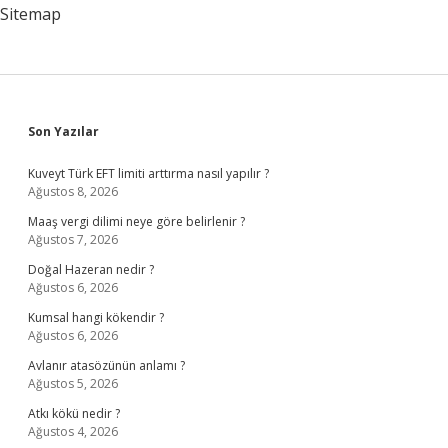
Sitemap
Sidebar
Son Yazılar
Kuveyt Türk EFT limiti arttırma nasıl yapılır ?
Ağustos 8, 2026
Maaş vergi dilimi neye göre belirlenir ?
Ağustos 7, 2026
Doğal Hazeran nedir ?
Ağustos 6, 2026
Kumsal hangi kökendir ?
Ağustos 6, 2026
Avlanır atasözünün anlamı ?
Ağustos 5, 2026
Atkı kökü nedir ?
Ağustos 4, 2026