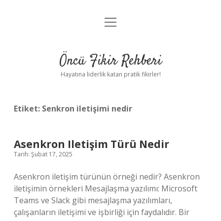
menüyü
Anasayfa
aç
Gizlilik Politikası
Öncü Fikir Rehberi
Yasal Uyarı
Hayatına liderlik katan pratik fikirler!
Hakkımızda
Etiket:
Senkron iletişimi nedir
Asenkron Iletişim Türü Nedir
Tarih: Şubat 17, 2025
Asenkron iletişim türünün örneği nedir? Asenkron
iletişimin örnekleri Mesajlaşma yazılımı: Microsoft
Teams ve Slack gibi mesajlaşma yazılımları,
çalışanların iletişimi ve işbirliği için faydalıdır. Bir