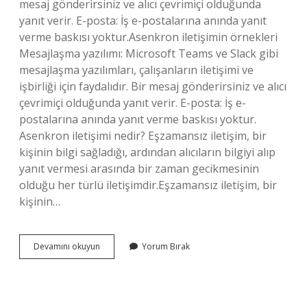
mesaj gönderirsiniz ve alıcı çevrimiçi olduğunda
yanıt verir. E-posta: İş e-postalarına anında yanıt
verme baskısı yoktur.Asenkron iletişimin örnekleri
Mesajlaşma yazılımı: Microsoft Teams ve Slack gibi
mesajlaşma yazılımları, çalışanların iletişimi ve
işbirliği için faydalıdır. Bir mesaj gönderirsiniz ve alıcı
çevrimiçi olduğunda yanıt verir. E-posta: İş e-
postalarına anında yanıt verme baskısı yoktur.
Asenkron iletişimi nedir? Eşzamansız iletişim, bir
kişinin bilgi sağladığı, ardından alıcıların bilgiyi alıp
yanıt vermesi arasında bir zaman gecikmesinin
olduğu her türlü iletişimdir.Eşzamansız iletişim, bir
kişinin…
Asenkron
Devamını okuyun
Yorum Bırak
Iletişim
Türü
Nedir