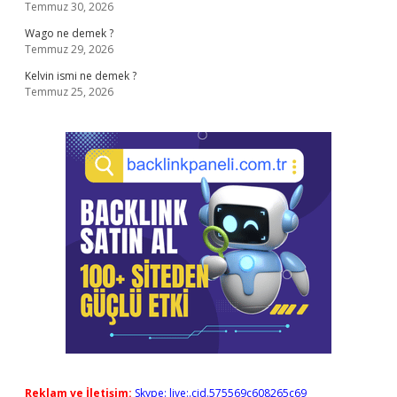
Temmuz 30, 2026
Wago ne demek ?
Temmuz 29, 2026
Kelvin ismi ne demek ?
Temmuz 25, 2026
Reklam ve İletişim:
Skype: live:.cid.575569c608265c69