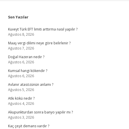
Sidebar
Son Yazılar
Kuveyt Türk EFT limiti arttırma nasıl yapılır ?
Ağustos 8, 2026
Maaş vergi dilimi neye göre belirlenir ?
Ağustos 7, 2026
Doğal Hazeran nedir ?
Ağustos 6, 2026
Kumsal hangi kökendir ?
Ağustos 6, 2026
Avlanır atasözünün anlamı ?
Ağustos 5, 2026
Atkı kökü nedir ?
Ağustos 4, 2026
Akupunkturdan sonra banyo yapılır mı ?
Ağustos 3, 2026
Kaç çeşit demans vardır ?