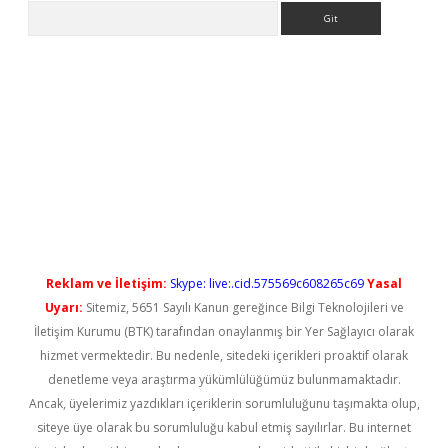
Arama
o/
betexpergir.net
Reklam ve İletişim:
Skype: live:.cid.575569c608265c69
Yasal
Uyarı:
Sitemiz, 5651 Sayılı Kanun gereğince Bilgi Teknolojileri ve
İletişim Kurumu (BTK) tarafından onaylanmış bir Yer Sağlayıcı olarak
hizmet vermektedir. Bu nedenle, sitedeki içerikleri proaktif olarak
denetleme veya araştırma yükümlülüğümüz bulunmamaktadır.
Ancak, üyelerimiz yazdıkları içeriklerin sorumluluğunu taşımakta olup,
siteye üye olarak bu sorumluluğu kabul etmiş sayılırlar. Bu internet