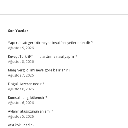
Sidebar
Son Yazılar
Yapı ruhsatı gerektirmeyen inşai faaliyetler nelerdir ?
Ağustos 9, 2026
Kuveyt Türk EFT limiti arttırma nasıl yapılır ?
Ağustos 8, 2026
Maaş vergi dilimi neye göre belirlenir ?
Ağustos 7, 2026
Doğal Hazeran nedir ?
Ağustos 6, 2026
Kumsal hangi kökendir ?
Ağustos 6, 2026
Avlanır atasözünün anlamı ?
Ağustos 5, 2026
Atkı kökü nedir ?