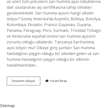
ve üzeri tüm yolcuların sarı humma aşısı olduklarına
dair uluslararası aşı sertifikasına sahip olmaları
gerekmektedir. Sarı humma aşısını hangi ülkeler
istiyor? Güney Amerika’da Arjantin, Bolivya, Brezilya,
Kolombiya, Ekvador, Fransız Guyanası, Guyana,
Panama, Paraguay, Peru, Surinam, Trinidad Tobago
ve Venezuela seyahat öncesi sarı humma aşısının
zorunlu olduğu ülkelerdir. Tanzanya Sarıhumma
aşısı istiyor mu? Ülkeye giriş şartları: Sarı humma
hastalığının yaygın olduğu bir ülkeden gelen ve sarı
humma hastalığının yaygın olduğu bir ülkenin
havalimanından…
Kenya
Devamını okuyun
Yorum Bırak
Sarıhumma
Aşısı
Zorunlu
Mu
Sitemap