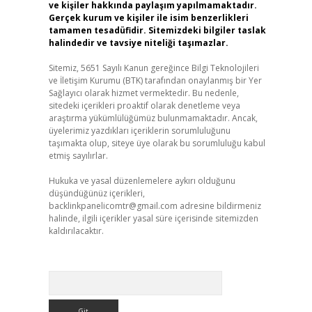
ve kişiler hakkında paylaşım yapılmamaktadır.
Gerçek kurum ve kişiler ile isim benzerlikleri
tamamen tesadüfidir. Sitemizdeki bilgiler taslak
halindedir ve tavsiye niteliği taşımazlar.
Sitemiz, 5651 Sayılı Kanun gereğince Bilgi Teknolojileri
ve İletişim Kurumu (BTK) tarafından onaylanmış bir Yer
Sağlayıcı olarak hizmet vermektedir. Bu nedenle,
sitedeki içerikleri proaktif olarak denetleme veya
araştırma yükümlülüğümüz bulunmamaktadır. Ancak,
üyelerimiz yazdıkları içeriklerin sorumluluğunu
taşımakta olup, siteye üye olarak bu sorumluluğu kabul
etmiş sayılırlar.
Hukuka ve yasal düzenlemelere aykırı olduğunu
düşündüğünüz içerikleri,
backlinkpanelicomtr@gmail.com
adresine bildirmeniz
halinde, ilgili içerikler yasal süre içerisinde sitemizden
kaldırılacaktır.
Arama