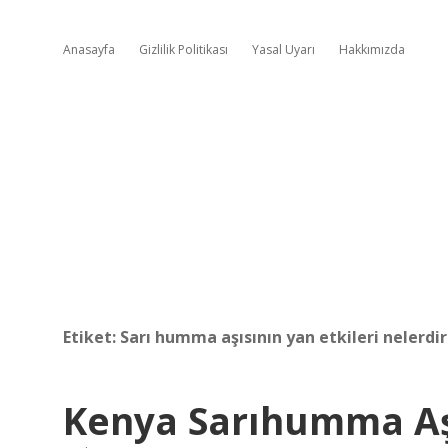
Anasayfa
Gizlilik Politikası
Yasal Uyarı
Hakkımızda
Etiket:
Sarı humma aşısının yan etkileri nelerdir
Kenya Sarıhumma Aş