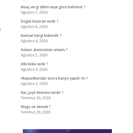
Maaş vergi dilimi neye göre belirlenir ?
Ağustos 7, 2026
Doğal Hazeran nedir ?
Ağustos 6, 2026
ı
Kumsal hangi kökendir ?
Ağustos 6, 2026
Avlanır atasözünün anlamı ?
Ağustos 5, 2026
Atkı kökü nedir ?
Ağustos 4, 2026
Akupunkturdan sonra banyo yapılır mı ?
Ağustos 3, 2026
Kaç çeşit demans vardır ?
Temmuz 30, 2026
Wago ne demek ?
Temmuz 29, 2026