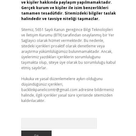
ve kişiler hakkında paylaşım yapılmamaktadır.
Gerçek kurum ve kişiler ile isim benzerlikleri
tamamen tesadüfidir. Sitemizdeki bilgiler taslak
halindedir ve tavsiye niteliği taşımazlar.
Sitemiz, 5651 Sayılı Kanun gereğince Bilgi Teknolojileri
ve İletişim Kurumu (BTK) tarafından onaylanmış bir Yer
Sağlayıcı olarak hizmet vermektedir. Bu nedenle,
sitedeki içerikleri proaktif olarak denetleme veya
araştırma yükümlülüğümüz bulunmamaktadır. Ancak,
üyelerimiz yazdıkları içeriklerin sorumluluğunu
taşımakta olup, siteye üye olarak bu sorumluluğu kabul
etmiş sayılırlar.
Hukuka ve yasal düzenlemelere aykırı olduğunu
düşündüğünüz içerikleri,
backlinkpanelicomtr@gmail.com
adresine bildirmeniz
halinde, ilgili içerikler yasal süre içerisinde sitemizden
kaldırılacaktır.
Arama