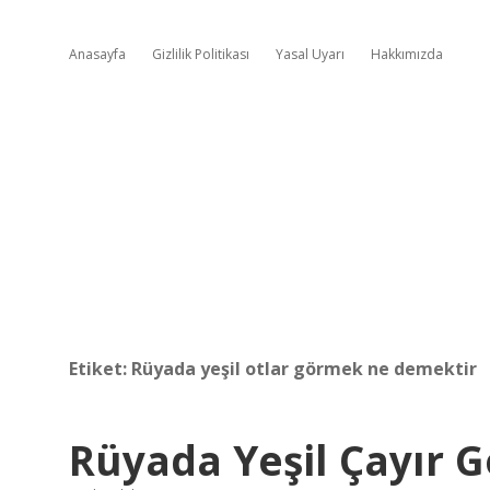
Anasayfa
Gizlilik Politikası
Yasal Uyarı
Hakkımızda
Etiket:
Rüyada yeşil otlar görmek ne demektir
Rüyada Yeşil Çayır 