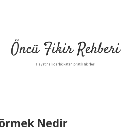
Öncü Fikir Rehberi
Hayatına liderlik katan pratik fikirler!
Görmek Nedir