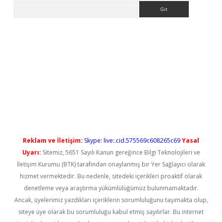
Arama
rgiris.casino/
betexpergir.net
Reklam ve İletişim:
Skype: live:.cid.575569c608265c69
Yasal
Uyarı:
Sitemiz, 5651 Sayılı Kanun gereğince Bilgi Teknolojileri ve
İletişim Kurumu (BTK) tarafından onaylanmış bir Yer Sağlayıcı olarak
hizmet vermektedir. Bu nedenle, sitedeki içerikleri proaktif olarak
denetleme veya araştırma yükümlülüğümüz bulunmamaktadır.
Ancak, üyelerimiz yazdıkları içeriklerin sorumluluğunu taşımakta olup,
siteye üye olarak bu sorumluluğu kabul etmiş sayılırlar. Bu internet