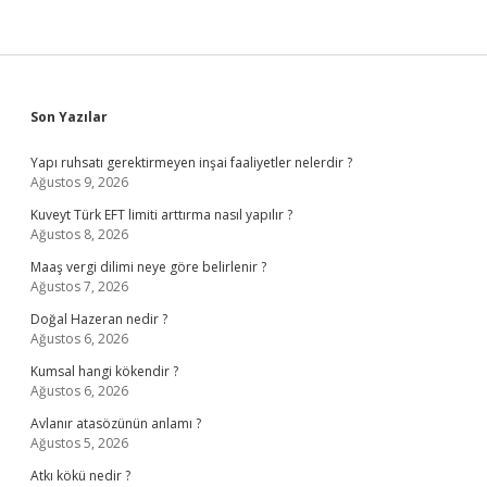
Sidebar
Son Yazılar
Yapı ruhsatı gerektirmeyen inşai faaliyetler nelerdir ?
Ağustos 9, 2026
Kuveyt Türk EFT limiti arttırma nasıl yapılır ?
Ağustos 8, 2026
Maaş vergi dilimi neye göre belirlenir ?
Ağustos 7, 2026
Doğal Hazeran nedir ?
Ağustos 6, 2026
Kumsal hangi kökendir ?
Ağustos 6, 2026
Avlanır atasözünün anlamı ?
Ağustos 5, 2026
Atkı kökü nedir ?