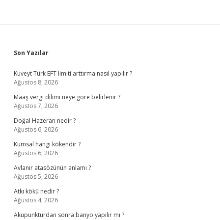
Sidebar
Son Yazılar
Kuveyt Türk EFT limiti arttırma nasıl yapılır ?
Ağustos 8, 2026
Maaş vergi dilimi neye göre belirlenir ?
Ağustos 7, 2026
Doğal Hazeran nedir ?
Ağustos 6, 2026
Kumsal hangi kökendir ?
Ağustos 6, 2026
Avlanır atasözünün anlamı ?
Ağustos 5, 2026
Atkı kökü nedir ?
Ağustos 4, 2026
Akupunkturdan sonra banyo yapılır mı ?