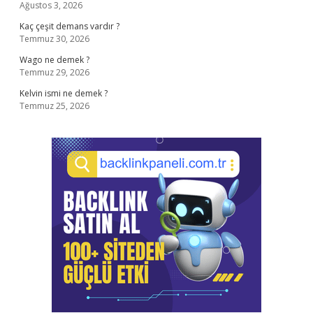
Ağustos 3, 2026
Kaç çeşit demans vardır ?
Temmuz 30, 2026
Wago ne demek ?
Temmuz 29, 2026
Kelvin ismi ne demek ?
Temmuz 25, 2026