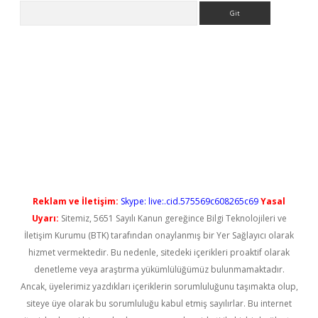
Arama
no/
betexpergir.net
Reklam ve İletişim:
Skype: live:.cid.575569c608265c69
Yasal
Uyarı:
Sitemiz, 5651 Sayılı Kanun gereğince Bilgi Teknolojileri ve
İletişim Kurumu (BTK) tarafından onaylanmış bir Yer Sağlayıcı olarak
hizmet vermektedir. Bu nedenle, sitedeki içerikleri proaktif olarak
denetleme veya araştırma yükümlülüğümüz bulunmamaktadır.
Ancak, üyelerimiz yazdıkları içeriklerin sorumluluğunu taşımakta olup,
siteye üye olarak bu sorumluluğu kabul etmiş sayılırlar. Bu internet