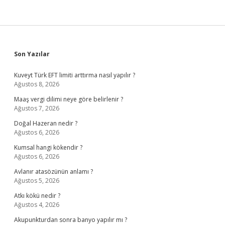
Sidebar
Son Yazılar
Kuveyt Türk EFT limiti arttırma nasıl yapılır ?
Ağustos 8, 2026
Maaş vergi dilimi neye göre belirlenir ?
Ağustos 7, 2026
Doğal Hazeran nedir ?
Ağustos 6, 2026
Kumsal hangi kökendir ?
Ağustos 6, 2026
Avlanır atasözünün anlamı ?
Ağustos 5, 2026
Atkı kökü nedir ?
Ağustos 4, 2026
Akupunkturdan sonra banyo yapılır mı ?