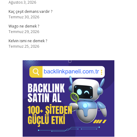
Ağustos 3, 2026
Kaç çeşit demans vardır ?
Temmuz 30, 2026
Wago ne demek ?
Temmuz 29, 2026
Kelvin ismi ne demek ?
Temmuz 25, 2026