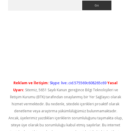
Arama
o/
betexpergir.net
Reklam ve İletişim:
Skype: live:.cid.575569c608265c69
Yasal
Uyarı:
Sitemiz, 5651 Sayılı Kanun gereğince Bilgi Teknolojileri ve
İletişim Kurumu (BTK) tarafından onaylanmış bir Yer Sağlayıcı olarak
hizmet vermektedir. Bu nedenle, sitedeki içerikleri proaktif olarak
denetleme veya araştırma yükümlülüğümüz bulunmamaktadır.
Ancak, üyelerimiz yazdıkları içeriklerin sorumluluğunu taşımakta olup,
siteye üye olarak bu sorumluluğu kabul etmiş sayılırlar. Bu internet