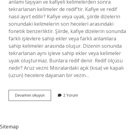
anlamı taşıyan ve kafiyeli kelimelerden sonra
tekrarlanan kelimeler de redif’tir. Kafiye ve redif
nasıl ayırt edilir? Kafiye veya uyak, şiirde dizelerin
sonundaki kelimelerin son heceleri arasındaki
fonetik benzerliktir. Şiirde, kafiye dizelerin sonunda
farklı işlevlere sahip ekler veya farklı anlamlara
sahip kelimeler arasında oluşur. Dizenin sonunda
tekrarlanan aynı işleve sahip ekler veya kelimeler
uyak oluşturmaz. Bunlara redif denir. Redif ölçüsü
nedir? Aruz vezni: Mısralardaki açık (kısa) ve kapalı
(uzun) hecelere dayanan bir vezin…
Redif
Devamını okuyun
2 Yorum
Nedir
Örnek
Sitemap