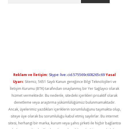
no/
betexpergir.net
Reklam ve İletişim:
Skype: live:.cid.575569c608265c69
Yasal
Uyarı:
Sitemiz, 5651 Sayılı Kanun gereğince Bilgi Teknolojileri ve
İletişim Kurumu (BTK) tarafından onaylanmış bir Yer Sağlayıcı olarak
hizmet vermektedir. Bu nedenle, sitedeki içerikleri proaktif olarak
denetleme veya araştırma yükümlülüğümüz bulunmamaktadır.
Ancak, üyelerimiz yazdıkları içeriklerin sorumluluğunu taşımakta olup,
siteye üye olarak bu sorumluluğu kabul etmiş sayılırlar. Bu internet
sitesi, herhangi bir marka, kurum veya şahıs şirketi ile hiçbir bağlantısı