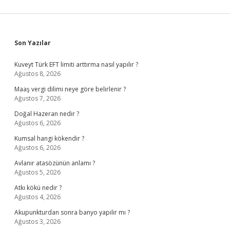
Sidebar
Son Yazılar
Kuveyt Türk EFT limiti arttırma nasıl yapılır ?
Ağustos 8, 2026
Maaş vergi dilimi neye göre belirlenir ?
Ağustos 7, 2026
Doğal Hazeran nedir ?
Ağustos 6, 2026
Kumsal hangi kökendir ?
Ağustos 6, 2026
Avlanır atasözünün anlamı ?
Ağustos 5, 2026
Atkı kökü nedir ?
Ağustos 4, 2026
Akupunkturdan sonra banyo yapılır mı ?
Ağustos 3, 2026