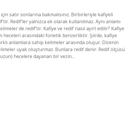
çin satır sonlarına bakmalısınız. Birbirleriyle kafiyeli
’tir. Redif’ler yalnızca ek olarak kullanılmaz. Aynı anlamı
meler de redif’tir. Kafiye ve redif nasıl ayırt edilir? Kafiye
 heceleri arasındaki fonetik benzerliktir. Şiirde, kafiye
farklı anlamlara sahip kelimeler arasında oluşur. Dizenin
limeler uyak oluşturmaz. Bunlara redif denir. Redif ölçüsü
ı (uzun) hecelere dayanan bir vezin…