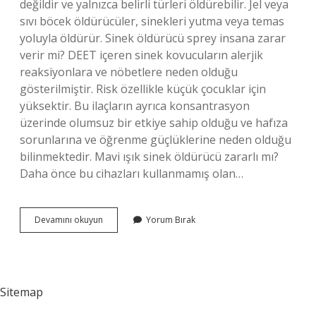
değildir ve yalnızca belirli türleri öldürebilir. Jel veya
sıvı böcek öldürücüler, sinekleri yutma veya temas
yoluyla öldürür. Sinek öldürücü sprey insana zarar
verir mi? DEET içeren sinek kovucuların alerjik
reaksiyonlara ve nöbetlere neden olduğu
gösterilmiştir. Risk özellikle küçük çocuklar için
yüksektir. Bu ilaçların ayrıca konsantrasyon
üzerinde olumsuz bir etkiye sahip olduğu ve hafıza
sorunlarına ve öğrenme güçlüklerine neden olduğu
bilinmektedir. Mavi ışık sinek öldürücü zararlı mı?
Daha önce bu cihazları kullanmamış olan…
Aprilla
Devamını okuyun
Yorum Bırak
Sinek
Öldürücü
Ne
Işe
Yarar
Sitemap