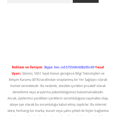
no/
betexpergir.net
Reklam ve İletişim:
Skype: live:.cid.575569c608265c69
Yasal
Uyarı:
Sitemiz, 5651 Sayılı Kanun gereğince Bilgi Teknolojileri ve
İletişim Kurumu (BTK) tarafından onaylanmış bir Yer Sağlayıcı olarak
hizmet vermektedir. Bu nedenle, sitedeki içerikleri proaktif olarak
denetleme veya araştırma yükümlülüğümüz bulunmamaktadır.
Ancak, üyelerimiz yazdıkları içeriklerin sorumluluğunu taşımakta olup,
siteye üye olarak bu sorumluluğu kabul etmiş sayılırlar. Bu internet
sitesi, herhangi bir marka, kurum veya şahıs şirketi ile hiçbir bağlantısı