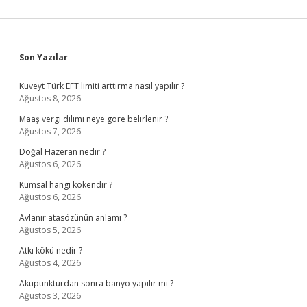
Sidebar
Son Yazılar
Kuveyt Türk EFT limiti arttırma nasıl yapılır ?
Ağustos 8, 2026
Maaş vergi dilimi neye göre belirlenir ?
Ağustos 7, 2026
Doğal Hazeran nedir ?
Ağustos 6, 2026
Kumsal hangi kökendir ?
Ağustos 6, 2026
Avlanır atasözünün anlamı ?
Ağustos 5, 2026
Atkı kökü nedir ?
Ağustos 4, 2026
Akupunkturdan sonra banyo yapılır mı ?
Ağustos 3, 2026