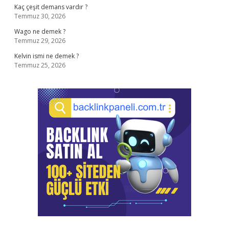
Kaç çeşit demans vardır ?
Temmuz 30, 2026
Wago ne demek ?
Temmuz 29, 2026
Kelvin ismi ne demek ?
Temmuz 25, 2026