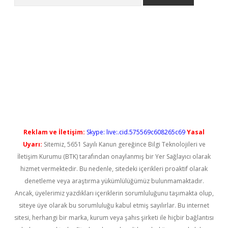
no/
betexpergir.net
Reklam ve İletişim:
Skype: live:.cid.575569c608265c69
Yasal
Uyarı:
Sitemiz, 5651 Sayılı Kanun gereğince Bilgi Teknolojileri ve
İletişim Kurumu (BTK) tarafından onaylanmış bir Yer Sağlayıcı olarak
hizmet vermektedir. Bu nedenle, sitedeki içerikleri proaktif olarak
denetleme veya araştırma yükümlülüğümüz bulunmamaktadır.
Ancak, üyelerimiz yazdıkları içeriklerin sorumluluğunu taşımakta olup,
siteye üye olarak bu sorumluluğu kabul etmiş sayılırlar. Bu internet
sitesi, herhangi bir marka, kurum veya şahıs şirketi ile hiçbir bağlantısı