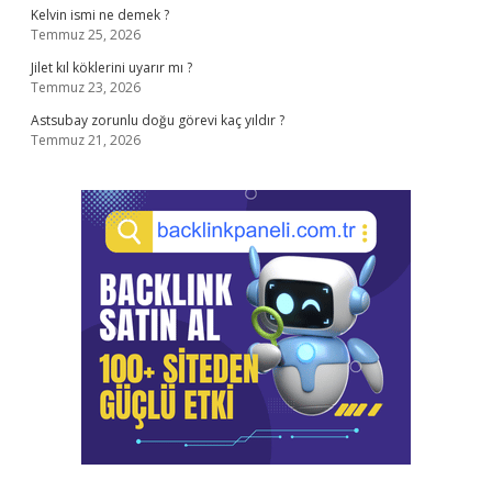
Kelvin ismi ne demek ?
Temmuz 25, 2026
Jilet kıl köklerini uyarır mı ?
Temmuz 23, 2026
Astsubay zorunlu doğu görevi kaç yıldır ?
Temmuz 21, 2026