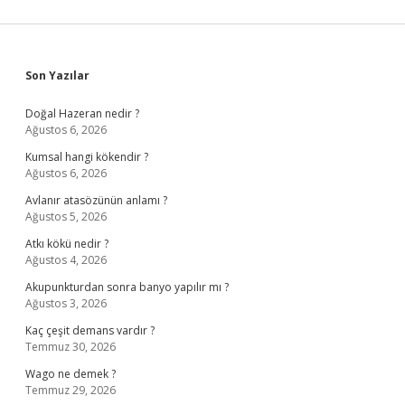
Sidebar
Son Yazılar
Doğal Hazeran nedir ?
Ağustos 6, 2026
Kumsal hangi kökendir ?
Ağustos 6, 2026
Avlanır atasözünün anlamı ?
Ağustos 5, 2026
Atkı kökü nedir ?
Ağustos 4, 2026
Akupunkturdan sonra banyo yapılır mı ?
Ağustos 3, 2026
Kaç çeşit demans vardır ?
Temmuz 30, 2026
Wago ne demek ?
Temmuz 29, 2026