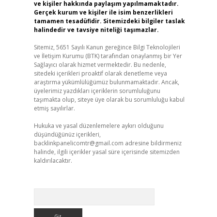
ve kişiler hakkında paylaşım yapılmamaktadır.
Gerçek kurum ve kişiler ile isim benzerlikleri
tamamen tesadüfidir. Sitemizdeki bilgiler taslak
halindedir ve tavsiye niteliği taşımazlar.
Sitemiz, 5651 Sayılı Kanun gereğince Bilgi Teknolojileri
ve İletişim Kurumu (BTK) tarafından onaylanmış bir Yer
Sağlayıcı olarak hizmet vermektedir. Bu nedenle,
sitedeki içerikleri proaktif olarak denetleme veya
araştırma yükümlülüğümüz bulunmamaktadır. Ancak,
üyelerimiz yazdıkları içeriklerin sorumluluğunu
taşımakta olup, siteye üye olarak bu sorumluluğu kabul
etmiş sayılırlar.
Hukuka ve yasal düzenlemelere aykırı olduğunu
düşündüğünüz içerikleri,
backlinkpanelicomtr@gmail.com
adresine bildirmeniz
halinde, ilgili içerikler yasal süre içerisinde sitemizden
kaldırılacaktır.
Arama