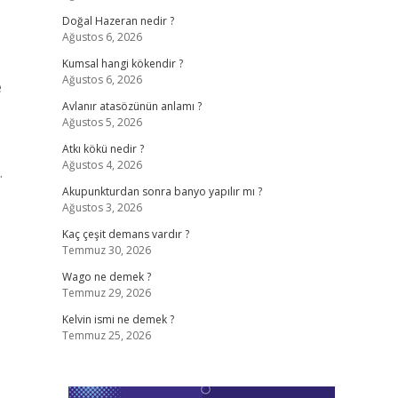
Doğal Hazeran nedir ?
Ağustos 6, 2026
Kumsal hangi kökendir ?
Ağustos 6, 2026
e
Avlanır atasözünün anlamı ?
Ağustos 5, 2026
Atkı kökü nedir ?
Ağustos 4, 2026
…
Akupunkturdan sonra banyo yapılır mı ?
Ağustos 3, 2026
Kaç çeşit demans vardır ?
Temmuz 30, 2026
Wago ne demek ?
Temmuz 29, 2026
Kelvin ismi ne demek ?
Temmuz 25, 2026