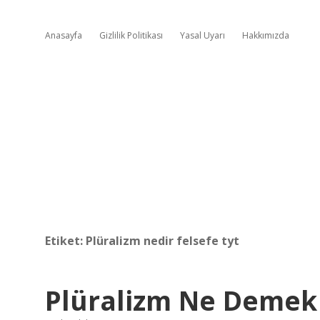
Anasayfa
Gizlilik Politikası
Yasal Uyarı
Hakkımızda
Etiket:
Plüralizm nedir felsefe tyt
Plüralizm Ne Demek