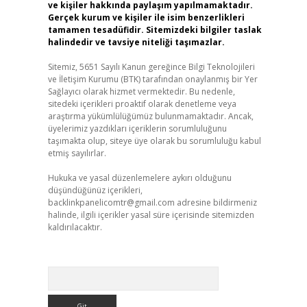
ve kişiler hakkında paylaşım yapılmamaktadır.
Gerçek kurum ve kişiler ile isim benzerlikleri
tamamen tesadüfidir. Sitemizdeki bilgiler taslak
halindedir ve tavsiye niteliği taşımazlar.
Sitemiz, 5651 Sayılı Kanun gereğince Bilgi Teknolojileri
ve İletişim Kurumu (BTK) tarafından onaylanmış bir Yer
Sağlayıcı olarak hizmet vermektedir. Bu nedenle,
sitedeki içerikleri proaktif olarak denetleme veya
araştırma yükümlülüğümüz bulunmamaktadır. Ancak,
üyelerimiz yazdıkları içeriklerin sorumluluğunu
taşımakta olup, siteye üye olarak bu sorumluluğu kabul
etmiş sayılırlar.
Hukuka ve yasal düzenlemelere aykırı olduğunu
düşündüğünüz içerikleri,
backlinkpanelicomtr@gmail.com
adresine bildirmeniz
halinde, ilgili içerikler yasal süre içerisinde sitemizden
kaldırılacaktır.
Arama