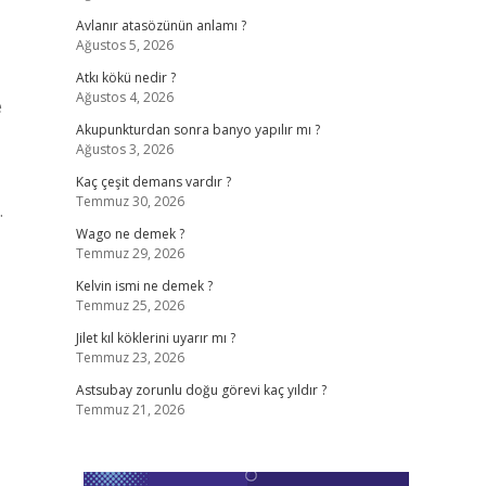
Avlanır atasözünün anlamı ?
Ağustos 5, 2026
Atkı kökü nedir ?
Ağustos 4, 2026
e
Akupunkturdan sonra banyo yapılır mı ?
Ağustos 3, 2026
Kaç çeşit demans vardır ?
Temmuz 30, 2026
…
Wago ne demek ?
Temmuz 29, 2026
Kelvin ismi ne demek ?
Temmuz 25, 2026
Jilet kıl köklerini uyarır mı ?
Temmuz 23, 2026
Astsubay zorunlu doğu görevi kaç yıldır ?
Temmuz 21, 2026