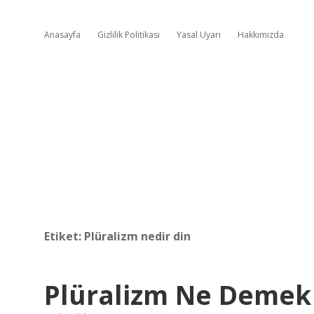
Anasayfa
Gizlilik Politikası
Yasal Uyarı
Hakkımızda
Etiket:
Plüralizm nedir din
Plüralizm Ne Demek