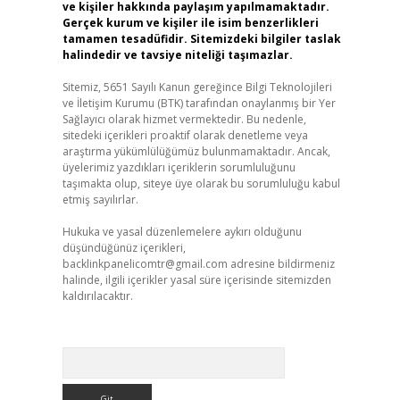
ve kişiler hakkında paylaşım yapılmamaktadır.
Gerçek kurum ve kişiler ile isim benzerlikleri
tamamen tesadüfidir. Sitemizdeki bilgiler taslak
halindedir ve tavsiye niteliği taşımazlar.
Sitemiz, 5651 Sayılı Kanun gereğince Bilgi Teknolojileri
ve İletişim Kurumu (BTK) tarafından onaylanmış bir Yer
Sağlayıcı olarak hizmet vermektedir. Bu nedenle,
sitedeki içerikleri proaktif olarak denetleme veya
araştırma yükümlülüğümüz bulunmamaktadır. Ancak,
üyelerimiz yazdıkları içeriklerin sorumluluğunu
taşımakta olup, siteye üye olarak bu sorumluluğu kabul
etmiş sayılırlar.
Hukuka ve yasal düzenlemelere aykırı olduğunu
düşündüğünüz içerikleri,
backlinkpanelicomtr@gmail.com
adresine bildirmeniz
halinde, ilgili içerikler yasal süre içerisinde sitemizden
kaldırılacaktır.
Arama