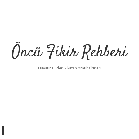
Öncü Fikir Rehberi
Hayatına liderlik katan pratik fikirler!
i