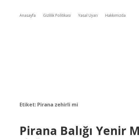
Anasayfa
Gizlilik Politikası
Yasal Uyarı
Hakkımızda
Etiket:
Pirana zehirli mi
Pirana Balığı Yenir M