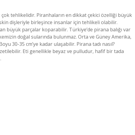
 çok tehlikelidir. Piranhaların en dikkat çekici özelliği büyük
skin dişleriyle birleşince insanlar için tehlikeli olabilir.
dan büyük parçalar koparabilir. Türkiye’de pirana balığı var
r. Ülkemizin doğal sularında bulunmaz. Orta ve Güney Amerika,
Boyu 30-35 cm’ye kadar ulaşabilir. Pirana tadı nasıl?
etilebilir. Eti genellikle beyaz ve pulludur, hafif bir tada
…