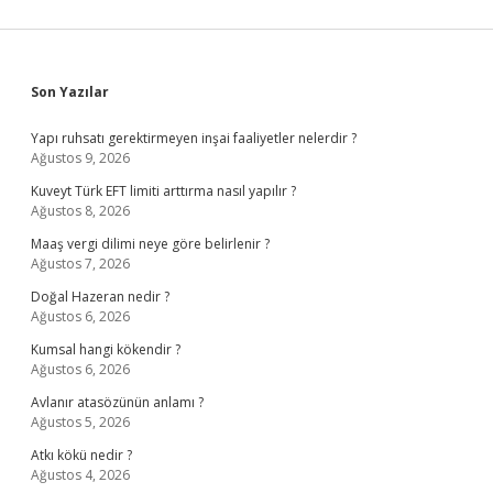
Sidebar
Son Yazılar
Yapı ruhsatı gerektirmeyen inşai faaliyetler nelerdir ?
Ağustos 9, 2026
Kuveyt Türk EFT limiti arttırma nasıl yapılır ?
Ağustos 8, 2026
Maaş vergi dilimi neye göre belirlenir ?
Ağustos 7, 2026
Doğal Hazeran nedir ?
Ağustos 6, 2026
Kumsal hangi kökendir ?
Ağustos 6, 2026
Avlanır atasözünün anlamı ?
Ağustos 5, 2026
Atkı kökü nedir ?
Ağustos 4, 2026