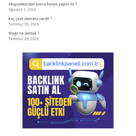
Akupunkturdan sonra banyo yapılır mı ?
Ağustos 3, 2026
Kaç çeşit demans vardır ?
Temmuz 30, 2026
Wago ne demek ?
Temmuz 29, 2026