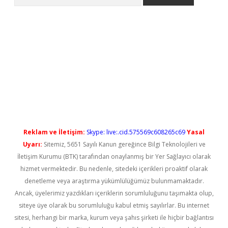
no/
betexpergir.net
Reklam ve İletişim:
Skype: live:.cid.575569c608265c69
Yasal
Uyarı:
Sitemiz, 5651 Sayılı Kanun gereğince Bilgi Teknolojileri ve
İletişim Kurumu (BTK) tarafından onaylanmış bir Yer Sağlayıcı olarak
hizmet vermektedir. Bu nedenle, sitedeki içerikleri proaktif olarak
denetleme veya araştırma yükümlülüğümüz bulunmamaktadır.
Ancak, üyelerimiz yazdıkları içeriklerin sorumluluğunu taşımakta olup,
siteye üye olarak bu sorumluluğu kabul etmiş sayılırlar. Bu internet
sitesi, herhangi bir marka, kurum veya şahıs şirketi ile hiçbir bağlantısı