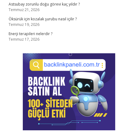
Astsubay zorunlu doğu görevi kaç yıldır ?
Temmuz 21, 2026
Öksürük için kozalak şurubu nasıl içilir ?
Temmuz 19, 2026
Enerji terapileri nelerdir ?
Temmuz 17, 2026