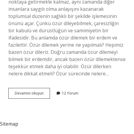
noktaya getirmekle kalmaz, aynı zamanda diğer
insanlara saygılı olma anlayışını kazanarak
toplumsal düzenin sağlıklı bir şekilde işlemesinin
önünü açar. Çünkü özür dileyebilmek, çaresizliğin
bir kabulü ve dürüstlüğün ve samimiyetin bir
ifadesidir. Bu anlamda özür dilemek bir erdem ve
fazilettir. Özür dilemek yerine ne yapılmalı? Hepimiz
bazen özür dileriz. Doğru zamanda özür dilemeyi
bilmek bir erdemdir, ancak bazen özür dilemektense
teşekkür etmek daha iyi olabilir. Özür dilerken
nelere dikkat etmeli? Özür sürecinde nelere…
Özür
Devamını okuyun
12 Yorum
Için
Teşekkür
Edilir
Mi
Sitemap