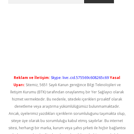
no/
betexpergir.net
Reklam ve İletişim:
Skype: live:.cid.575569c608265c69
Yasal
Uyarı:
Sitemiz, 5651 Sayılı Kanun gereğince Bilgi Teknolojileri ve
İletişim Kurumu (BTK) tarafından onaylanmış bir Yer Sağlayıcı olarak
hizmet vermektedir. Bu nedenle, sitedeki içerikleri proaktif olarak
denetleme veya araştırma yükümlülüğümüz bulunmamaktadır.
Ancak, üyelerimiz yazdıkları içeriklerin sorumluluğunu taşımakta olup,
siteye üye olarak bu sorumluluğu kabul etmiş sayılırlar. Bu internet
sitesi, herhangi bir marka, kurum veya şahıs şirketi ile hiçbir bağlantısı