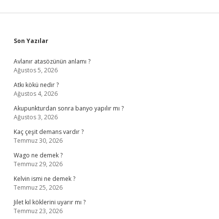
Sidebar
Son Yazılar
Avlanır atasözünün anlamı ?
Ağustos 5, 2026
Atkı kökü nedir ?
Ağustos 4, 2026
Akupunkturdan sonra banyo yapılır mı ?
Ağustos 3, 2026
Kaç çeşit demans vardır ?
Temmuz 30, 2026
Wago ne demek ?
Temmuz 29, 2026
Kelvin ismi ne demek ?
Temmuz 25, 2026
Jilet kıl köklerini uyarır mı ?
Temmuz 23, 2026