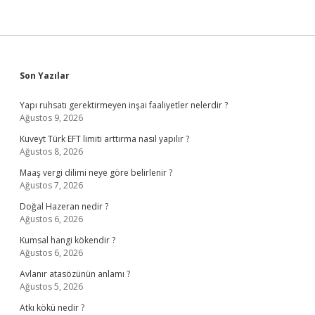
Sidebar
Son Yazılar
Yapı ruhsatı gerektirmeyen inşai faaliyetler nelerdir ?
Ağustos 9, 2026
Kuveyt Türk EFT limiti arttırma nasıl yapılır ?
Ağustos 8, 2026
Maaş vergi dilimi neye göre belirlenir ?
Ağustos 7, 2026
Doğal Hazeran nedir ?
Ağustos 6, 2026
Kumsal hangi kökendir ?
Ağustos 6, 2026
Avlanır atasözünün anlamı ?
Ağustos 5, 2026
Atkı kökü nedir ?