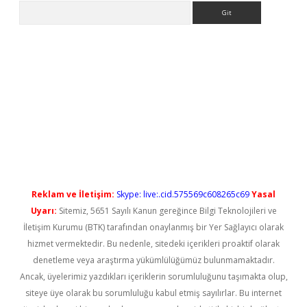
Arama
no/
betexpergir.net
Reklam ve İletişim:
Skype: live:.cid.575569c608265c69
Yasal
Uyarı:
Sitemiz, 5651 Sayılı Kanun gereğince Bilgi Teknolojileri ve
İletişim Kurumu (BTK) tarafından onaylanmış bir Yer Sağlayıcı olarak
hizmet vermektedir. Bu nedenle, sitedeki içerikleri proaktif olarak
denetleme veya araştırma yükümlülüğümüz bulunmamaktadır.
Ancak, üyelerimiz yazdıkları içeriklerin sorumluluğunu taşımakta olup,
siteye üye olarak bu sorumluluğu kabul etmiş sayılırlar. Bu internet