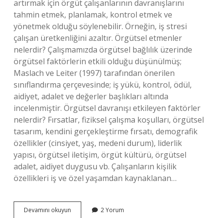
artırmak için örgüt çalışanlarının davranışlarını
tahmin etmek, planlamak, kontrol etmek ve
yönetmek olduğu söylenebilir. Örneğin, iş stresi
çalışan üretkenliğini azaltır. Örgütsel etmenler
nelerdir? Çalışmamızda örgütsel bağlılık üzerinde
örgütsel faktörlerin etkili olduğu düşünülmüş;
Maslach ve Leiter (1997) tarafından önerilen
sınıflandırma çerçevesinde; iş yükü, kontrol, ödül,
aidiyet, adalet ve değerler başlıkları altında
incelenmiştir. Örgütsel davranışı etkileyen faktörler
nelerdir? Fırsatlar, fiziksel çalışma koşulları, örgütsel
tasarım, kendini gerçekleştirme fırsatı, demografik
özellikler (cinsiyet, yaş, medeni durum), liderlik
yapısı, örgütsel iletişim, örgüt kültürü, örgütsel
adalet, aidiyet duygusu vb. Çalışanların kişilik
özellikleri iş ve özel yaşamdan kaynaklanan…
Örgütsel
Devamını okuyun
2 Yorum