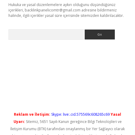
Hukuka ve yasal düzenlemelere aykırı olduğunu düşündüğünüz
içerikleri,
backlinkpanelicomtr@gmail.com
adresine bildirmeniz
halinde, ilgili içerikler yasal süre içerisinde sitemizden kaldırılacaktır.
Arama
no/
betexpergir.net
Reklam ve İletişim:
Skype: live:.cid.575569c608265c69
Yasal
Uyarı:
Sitemiz, 5651 Sayılı Kanun gereğince Bilgi Teknolojileri ve
İletişim Kurumu (BTK) tarafından onaylanmış bir Yer Sağlayıcı olarak