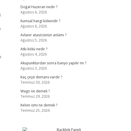
Doğal Hazeran nedir ?
Ağustos 6, 2026
k
Kumsal hangi kökendir ?
Ağustos 6, 2026
e
Avlanır atasözünün anlamı ?
Ağustos 5, 2026
Atkı kökü nedir ?
Ağustos 4, 2026
h
Akupunkturdan sonra banyo yapılır mı ?
Ağustos 3, 2026
Kaç çeşit demans vardır ?
Temmuz 30, 2026
Wago ne demek ?
Temmuz 29, 2026
Kelvin ismi ne demek ?
Temmuz 25, 2026