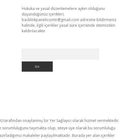
Hukuka ve yasal düzenlemelere aykırı olduğunu
düşündüğünüz içerikleri,
backlinkpanelicomtr@gmail.com
adresine bildirmeniz
halinde, ilgili içerikler yasal süre içerisinde sitemizden
kaldırılacaktır.
Arama
TK) tarafından onaylanmış bir Yer Sağlayıcı olarak hizmet vermektedir.
in sorumluluğunu taşımakta olup, siteye üye olarak bu sorumluluğu
hazırladığımız makaleler paylaşılmaktadır. Burada yer alan içerikler