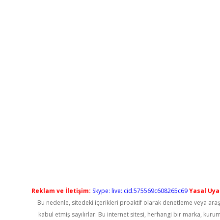
Reklam ve İletişim:
Skype: live:.cid.575569c608265c69
Yasal Uyar
Bu nedenle, sitedeki içerikleri proaktif olarak denetleme veya a
kabul etmiş sayılırlar. Bu internet sitesi, herhangi bir marka, kur