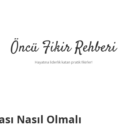
Öncü Fikir Rehberi
Hayatına liderlik katan pratik fikirler!
sı Nasıl Olmalı