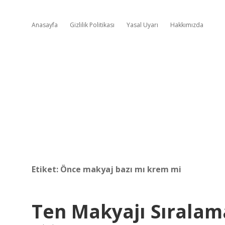
Anasayfa
Gizlilik Politikası
Yasal Uyarı
Hakkımızda
Etiket:
Önce makyaj bazı mı krem mi
Ten Makyajı Sıralama