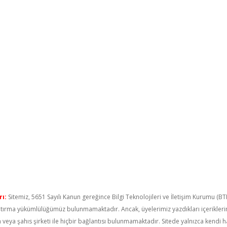
ı:
Sitemiz, 5651 Sayılı Kanun gereğince Bilgi Teknolojileri ve İletişim Kurumu (B
raştırma yükümlülüğümüz bulunmamaktadır. Ancak, üyelerimiz yazdıkları içerikler
um veya şahıs şirketi ile hiçbir bağlantısı bulunmamaktadır. Sitede yalnızca kendi 