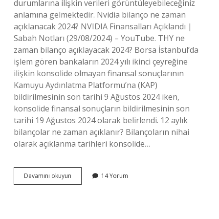
durumlarına ilişkin verileri görüntüleyebileceğiniz
anlamına gelmektedir. Nvidia bilanço ne zaman
açıklanacak 2024? NVIDIA Finansalları Açıklandı |
Sabah Notları (29/08/2024) – YouTube. THY ne
zaman bilanço açıklayacak 2024? Borsa İstanbul’da
işlem gören bankaların 2024 yılı ikinci çeyreğine
ilişkin konsolide olmayan finansal sonuçlarının
Kamuyu Aydınlatma Platformu’na (KAP)
bildirilmesinin son tarihi 9 Ağustos 2024 iken,
konsolide finansal sonuçların bildirilmesinin son
tarihi 19 Ağustos 2024 olarak belirlendi. 12 aylık
bilançolar ne zaman açıklanır? Bilançoların nihai
olarak açıklanma tarihleri ​​konsolide…
2024
Devamını okuyun
14 Yorum
Ilk
Bilançolar
Ne
Zaman