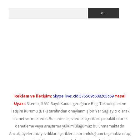
Arama
no/
betexpergir.net
Reklam ve İletişim:
Skype: live:.cid.575569c608265c69
Yasal
Uyarı:
Sitemiz, 5651 Sayılı Kanun gereğince Bilgi Teknolojileri ve
İletişim Kurumu (BTK) tarafından onaylanmış bir Yer Sağlayıcı olarak
hizmet vermektedir. Bu nedenle, sitedeki içerikleri proaktif olarak
denetleme veya araştırma yükümlülüğümüz bulunmamaktadır.
Ancak, üyelerimiz yazdıkları içeriklerin sorumluluğunu taşımakta olup,