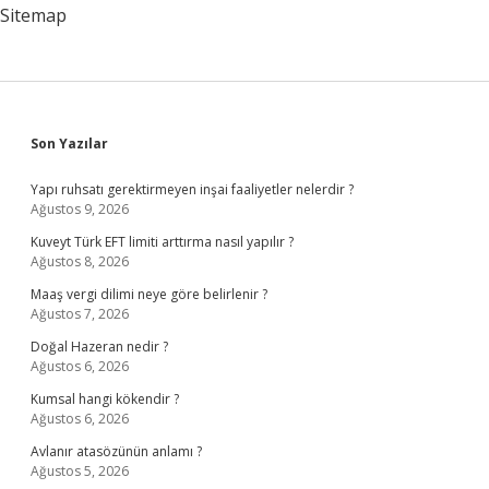
Sitemap
Sidebar
Son Yazılar
Yapı ruhsatı gerektirmeyen inşai faaliyetler nelerdir ?
Ağustos 9, 2026
Kuveyt Türk EFT limiti arttırma nasıl yapılır ?
Ağustos 8, 2026
Maaş vergi dilimi neye göre belirlenir ?
Ağustos 7, 2026
Doğal Hazeran nedir ?
Ağustos 6, 2026
Kumsal hangi kökendir ?
Ağustos 6, 2026
Avlanır atasözünün anlamı ?
Ağustos 5, 2026