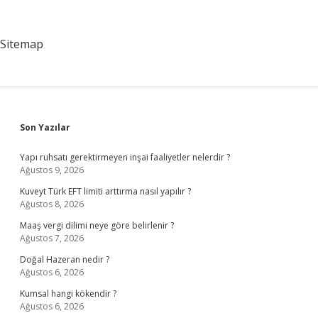
Kim
Yapar
Sitemap
Sidebar
Son Yazılar
Yapı ruhsatı gerektirmeyen inşai faaliyetler nelerdir ?
Ağustos 9, 2026
Kuveyt Türk EFT limiti arttırma nasıl yapılır ?
Ağustos 8, 2026
Maaş vergi dilimi neye göre belirlenir ?
Ağustos 7, 2026
Doğal Hazeran nedir ?
Ağustos 6, 2026
Kumsal hangi kökendir ?
Ağustos 6, 2026