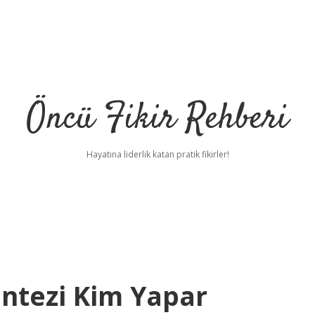
Öncü Fikir Rehberi
Hayatına liderlik katan pratik fikirler!
entezi Kim Yapar