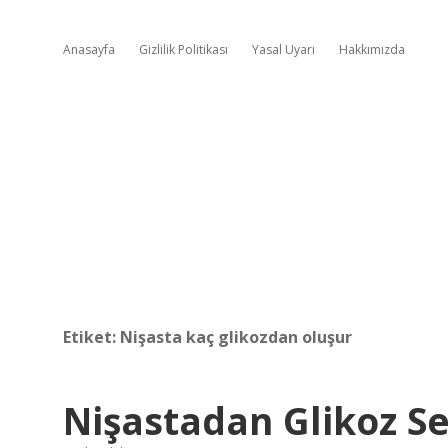
Anasayfa
Gizlilik Politikası
Yasal Uyarı
Hakkımızda
Etiket:
Nişasta kaç glikozdan oluşur
Nişastadan Glikoz S