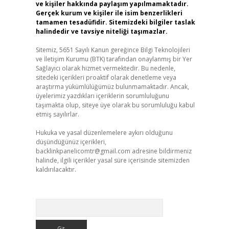
ve kişiler hakkında paylaşım yapılmamaktadır.
Gerçek kurum ve kişiler ile isim benzerlikleri
tamamen tesadüfidir. Sitemizdeki bilgiler taslak
halindedir ve tavsiye niteliği taşımazlar.
Sitemiz, 5651 Sayılı Kanun gereğince Bilgi Teknolojileri
ve İletişim Kurumu (BTK) tarafından onaylanmış bir Yer
Sağlayıcı olarak hizmet vermektedir. Bu nedenle,
sitedeki içerikleri proaktif olarak denetleme veya
araştırma yükümlülüğümüz bulunmamaktadır. Ancak,
üyelerimiz yazdıkları içeriklerin sorumluluğunu
taşımakta olup, siteye üye olarak bu sorumluluğu kabul
etmiş sayılırlar.
Hukuka ve yasal düzenlemelere aykırı olduğunu
düşündüğünüz içerikleri,
backlinkpanelicomtr@gmail.com
adresine bildirmeniz
halinde, ilgili içerikler yasal süre içerisinde sitemizden
kaldırılacaktır.
Arama