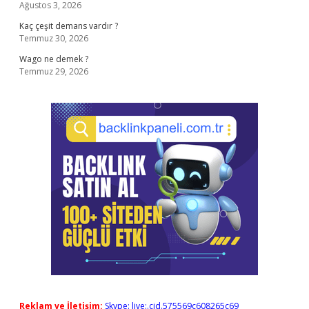
Ağustos 3, 2026
Kaç çeşit demans vardır ?
Temmuz 30, 2026
Wago ne demek ?
Temmuz 29, 2026
Reklam ve İletişim:
Skype: live:.cid.575569c608265c69