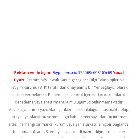
o/
betexpergir.net
Reklam ve İletişim:
Skype: live:.cid.575569c608265c69
Yasal
Uyarı:
Sitemiz, 5651 Sayılı Kanun gereğince Bilgi Teknolojileri ve
İletişim Kurumu (BTK) tarafından onaylanmış bir Yer Sağlayıcı olarak
hizmet vermektedir. Bu nedenle, sitedeki içerikleri proaktif olarak
denetleme veya araştırma yükümlülüğümüz bulunmamaktadır.
Ancak, üyelerimiz yazdıkları içeriklerin sorumluluğunu taşımakta olup,
siteye üye olarak bu sorumluluğu kabul etmiş sayılırlar. Bu internet
sitesi, herhangi bir marka, kurum veya şahıs şirketi ile hiçbir bağlantısı
bulunmamaktadır. Sitede yalnızca kendi hazırladığımız makaleler