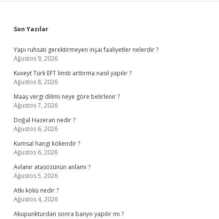
Sidebar
Son Yazılar
Yapı ruhsatı gerektirmeyen inşai faaliyetler nelerdir ?
Ağustos 9, 2026
Kuveyt Türk EFT limiti arttırma nasıl yapılır ?
Ağustos 8, 2026
Maaş vergi dilimi neye göre belirlenir ?
Ağustos 7, 2026
Doğal Hazeran nedir ?
Ağustos 6, 2026
Kumsal hangi kökendir ?
Ağustos 6, 2026
Avlanır atasözünün anlamı ?
Ağustos 5, 2026
Atkı kökü nedir ?
Ağustos 4, 2026
Akupunkturdan sonra banyo yapılır mı ?