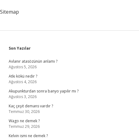
yapılır
?
Sitemap
Sidebar
Son Yazılar
Avlanır atasözünün anlamı ?
Ağustos 5, 2026
Atkı kökü nedir ?
Ağustos 4, 2026
Akupunkturdan sonra banyo yapılır mı ?
Ağustos 3, 2026
Kaç çeşit demans vardır ?
Temmuz 30, 2026
Wago ne demek ?
Temmuz 29, 2026
Kelvin ismi ne demek ?