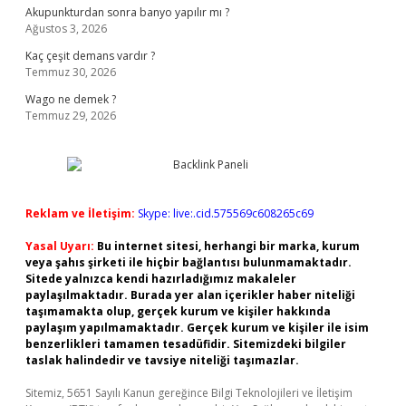
Akupunkturdan sonra banyo yapılır mı ?
Ağustos 3, 2026
Kaç çeşit demans vardır ?
Temmuz 30, 2026
Wago ne demek ?
Temmuz 29, 2026
Reklam ve İletişim:
Skype: live:.cid.575569c608265c69
Yasal Uyarı:
Bu internet sitesi, herhangi bir marka, kurum
veya şahıs şirketi ile hiçbir bağlantısı bulunmamaktadır.
Sitede yalnızca kendi hazırladığımız makaleler
paylaşılmaktadır. Burada yer alan içerikler haber niteliği
taşımamakta olup, gerçek kurum ve kişiler hakkında
paylaşım yapılmamaktadır. Gerçek kurum ve kişiler ile isim
benzerlikleri tamamen tesadüfidir. Sitemizdeki bilgiler
taslak halindedir ve tavsiye niteliği taşımazlar.
Sitemiz, 5651 Sayılı Kanun gereğince Bilgi Teknolojileri ve İletişim