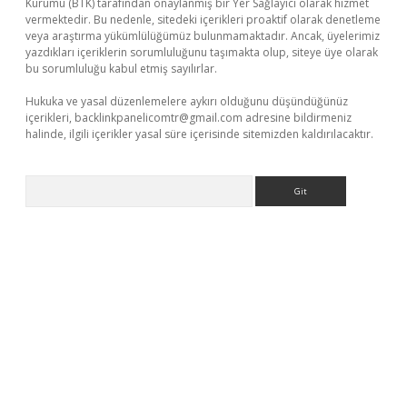
Kurumu (BTK) tarafından onaylanmış bir Yer Sağlayıcı olarak hizmet
vermektedir. Bu nedenle, sitedeki içerikleri proaktif olarak denetleme
veya araştırma yükümlülüğümüz bulunmamaktadır. Ancak, üyelerimiz
yazdıkları içeriklerin sorumluluğunu taşımakta olup, siteye üye olarak
bu sorumluluğu kabul etmiş sayılırlar.
Hukuka ve yasal düzenlemelere aykırı olduğunu düşündüğünüz
içerikleri,
backlinkpanelicomtr@gmail.com
adresine bildirmeniz
halinde, ilgili içerikler yasal süre içerisinde sitemizden kaldırılacaktır.
Arama
no/
betexpergir.net