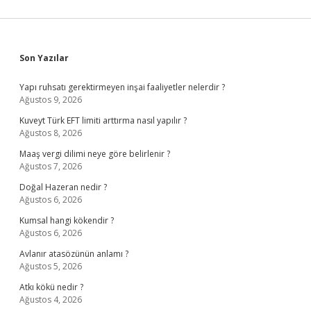
Sidebar
Son Yazılar
Yapı ruhsatı gerektirmeyen inşai faaliyetler nelerdir ?
Ağustos 9, 2026
Kuveyt Türk EFT limiti arttırma nasıl yapılır ?
Ağustos 8, 2026
Maaş vergi dilimi neye göre belirlenir ?
Ağustos 7, 2026
Doğal Hazeran nedir ?
Ağustos 6, 2026
Kumsal hangi kökendir ?
Ağustos 6, 2026
Avlanır atasözünün anlamı ?
Ağustos 5, 2026
Atkı kökü nedir ?
Ağustos 4, 2026