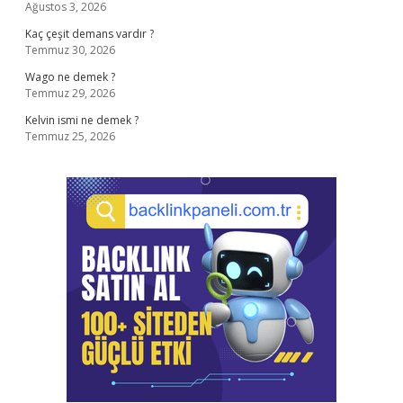
Ağustos 3, 2026
Kaç çeşit demans vardır ?
Temmuz 30, 2026
Wago ne demek ?
Temmuz 29, 2026
Kelvin ismi ne demek ?
Temmuz 25, 2026