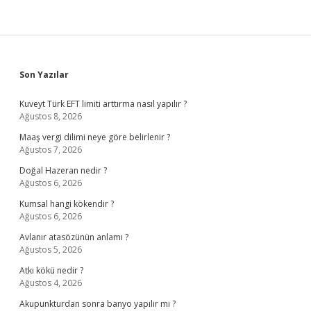
Sidebar
Son Yazılar
Kuveyt Türk EFT limiti arttırma nasıl yapılır ?
Ağustos 8, 2026
Maaş vergi dilimi neye göre belirlenir ?
Ağustos 7, 2026
Doğal Hazeran nedir ?
Ağustos 6, 2026
Kumsal hangi kökendir ?
Ağustos 6, 2026
Avlanır atasözünün anlamı ?
Ağustos 5, 2026
Atkı kökü nedir ?
Ağustos 4, 2026
Akupunkturdan sonra banyo yapılır mı ?