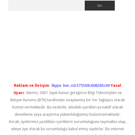
Arama
ino/
betexpergir.net
Reklam ve İletişim:
Skype: live:.cid.575569c608265c69
Yasal
Uyarı:
Sitemiz, 5651 Sayılı Kanun gereğince Bilgi Teknolojileri ve
İletişim Kurumu (BTK) tarafından onaylanmış bir Yer Sağlayıcı olarak
hizmet vermektedir. Bu nedenle, sitedeki içerikleri proaktif olarak
denetleme veya araştırma yükümlülüğümüz bulunmamaktadır.
Ancak, üyelerimiz yazdıkları içeriklerin sorumluluğunu taşımakta olup,
siteye üye olarak bu sorumluluğu kabul etmiş sayılırlar. Bu internet