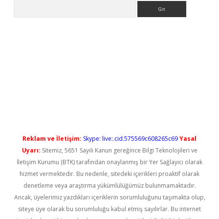
Arama
casino/
betexpergir.net
Reklam ve İletişim:
Skype: live:.cid.575569c608265c69
Yasal
Uyarı:
Sitemiz, 5651 Sayılı Kanun gereğince Bilgi Teknolojileri ve
İletişim Kurumu (BTK) tarafından onaylanmış bir Yer Sağlayıcı olarak
hizmet vermektedir. Bu nedenle, sitedeki içerikleri proaktif olarak
denetleme veya araştırma yükümlülüğümüz bulunmamaktadır.
Ancak, üyelerimiz yazdıkları içeriklerin sorumluluğunu taşımakta olup,
siteye üye olarak bu sorumluluğu kabul etmiş sayılırlar. Bu internet