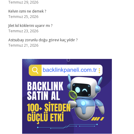
Temmuz 29, 2026
Kelvin ismi ne demek ?
Temmuz 25, 2026
Jilet kıl köklerini uyarır mı ?
Temmuz 23, 2026
Astsubay zorunlu doğu görevi kaç yıldır ?
Temmuz 21, 2026