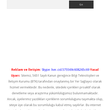
Arama
o/
betexpergir.net
Reklam ve İletişim:
Skype: live:.cid.575569c608265c69
Yasal
Uyarı:
Sitemiz, 5651 Sayılı Kanun gereğince Bilgi Teknolojileri ve
İletişim Kurumu (BTK) tarafından onaylanmış bir Yer Sağlayıcı olarak
hizmet vermektedir. Bu nedenle, sitedeki içerikleri proaktif olarak
denetleme veya araştırma yükümlülüğümüz bulunmamaktadır.
Ancak, üyelerimiz yazdıkları içeriklerin sorumluluğunu taşımakta olup,
siteye üye olarak bu sorumluluğu kabul etmiş sayılırlar. Bu internet