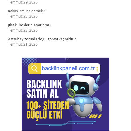
Temmuz 29, 2026
Kelvin ismi ne demek ?
Temmuz 25, 2026
Jilet kıl köklerini uyarır mı ?
Temmuz 23, 2026
Astsubay zorunlu doğu görevi kaç yıldır ?
Temmuz 21, 2026