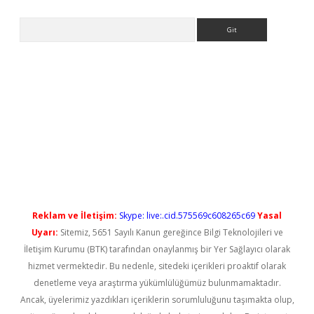
Arama
o/
betexpergir.net
Reklam ve İletişim:
Skype: live:.cid.575569c608265c69
Yasal
Uyarı:
Sitemiz, 5651 Sayılı Kanun gereğince Bilgi Teknolojileri ve
İletişim Kurumu (BTK) tarafından onaylanmış bir Yer Sağlayıcı olarak
hizmet vermektedir. Bu nedenle, sitedeki içerikleri proaktif olarak
denetleme veya araştırma yükümlülüğümüz bulunmamaktadır.
Ancak, üyelerimiz yazdıkları içeriklerin sorumluluğunu taşımakta olup,