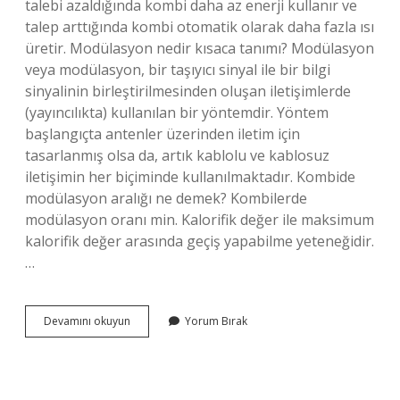
talebi azaldığında kombi daha az enerji kullanır ve
talep arttığında kombi otomatik olarak daha fazla ısı
üretir. Modülasyon nedir kısaca tanımı? Modülasyon
veya modülasyon, bir taşıyıcı sinyal ile bir bilgi
sinyalinin birleştirilmesinden oluşan iletişimlerde
(yayıncılıkta) kullanılan bir yöntemdir. Yöntem
başlangıçta antenler üzerinden iletim için
tasarlanmış olsa da, artık kablolu ve kablosuz
iletişimin her biçiminde kullanılmaktadır. Kombide
modülasyon aralığı ne demek? Kombilerde
modülasyon oranı min. Kalorifik değer ile maksimum
kalorifik değer arasında geçiş yapabilme yeteneğidir.
…
Modülasyon
Devamını okuyun
Yorum Bırak
Açık
Ne
Demek