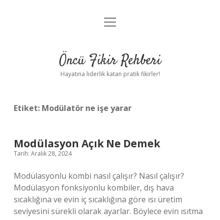
menüyü
Anasayfa
aç
Gizlilik Politikası
Öncü Fikir Rehberi
Yasal Uyarı
Hayatına liderlik katan pratik fikirler!
Hakkımızda
Etiket:
Modülatör ne işe yarar
Modülasyon Açık Ne Demek
Tarih: Aralık 28, 2024
Modülasyonlu kombi nasıl çalışır? Nasıl çalışır?
Modülasyon fonksiyonlu kombiler, dış hava
sıcaklığına ve evin iç sıcaklığına göre ısı üretim
seviyesini sürekli olarak ayarlar. Böylece evin ısıtma