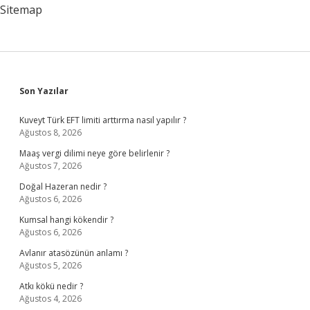
Sitemap
Sidebar
Son Yazılar
Kuveyt Türk EFT limiti arttırma nasıl yapılır ?
Ağustos 8, 2026
Maaş vergi dilimi neye göre belirlenir ?
Ağustos 7, 2026
Doğal Hazeran nedir ?
Ağustos 6, 2026
Kumsal hangi kökendir ?
Ağustos 6, 2026
Avlanır atasözünün anlamı ?
Ağustos 5, 2026
Atkı kökü nedir ?
Ağustos 4, 2026