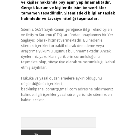
ve kişiler hakkında paylaşım yapılmamaktadır.
Gerçek kurum ve kişiler ile isim benzerlikleri
tamamen tesadüfidir. Sitemizdeki bilgiler taslak
halindedir ve tavsiye niteliği taşımazlar.
Sitemiz, 5651 Sayılı Kanun gereğince Bilgi Teknolojileri
ve İletişim Kurumu (BTK) tarafından onaylanmış bir Yer
Sağlayıcı olarak hizmet vermektedir. Bu nedenle,
sitedeki içerikleri proaktif olarak denetleme veya
araştırma yükümlülüğümüz bulunmamaktadır. Ancak,
üyelerimiz yazdıkları içeriklerin sorumluluğunu
taşımakta olup, siteye üye olarak bu sorumluluğu kabul
etmiş sayılırlar.
Hukuka ve yasal düzenlemelere aykırı olduğunu
düşündüğünüz içerikleri,
backlinkpanelicomtr@gmail.com
adresine bildirmeniz
halinde, ilgili içerikler yasal süre içerisinde sitemizden
kaldırılacaktır.
Arama