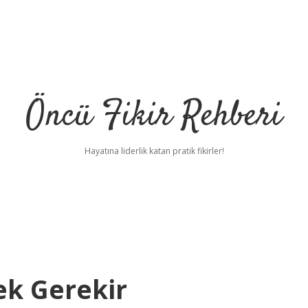
Öncü Fikir Rehberi
Hayatına liderlik katan pratik fikirler!
mek Gerekir