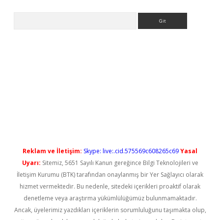
Arama
no/
betexpergir.net
Reklam ve İletişim:
Skype: live:.cid.575569c608265c69
Yasal
Uyarı:
Sitemiz, 5651 Sayılı Kanun gereğince Bilgi Teknolojileri ve
İletişim Kurumu (BTK) tarafından onaylanmış bir Yer Sağlayıcı olarak
hizmet vermektedir. Bu nedenle, sitedeki içerikleri proaktif olarak
denetleme veya araştırma yükümlülüğümüz bulunmamaktadır.
Ancak, üyelerimiz yazdıkları içeriklerin sorumluluğunu taşımakta olup,