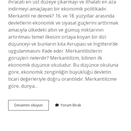
ihracatı en üst düzeye çıkarmayı ve ithalatı en aza
indirmeyi amaçlayan bir ekonomik politikadır.
Merkantil ne demek? 16. ve 18. yüzyıllar arasında
devletlerin ekonomik ve siyasal güçlerini arttırmak
amacıyla ülkedeki altın ve gümüş miktarının
artırılması temel ilkesini ortaya koyan bir dizi
düşünceyi ve bunların kıta Avrupası ve İngiltere’de
uygulanmasını ifade eder. Merkantilistlerin
görüşleri nelerdir? Merkantilizm, bilinen ilk
ekonomik düşünce okuludur. Bu düşünce okuluna
göre, ekonomik zenginliğin büyüklüğü devletin
ticari değerleriyle doğru orantılıdır. Merkantilizme
göre, dünya…
Merkantilizm
Devamını okuyun
Yorum Bırak
Ne
Demek
Ekşi
Sözlük