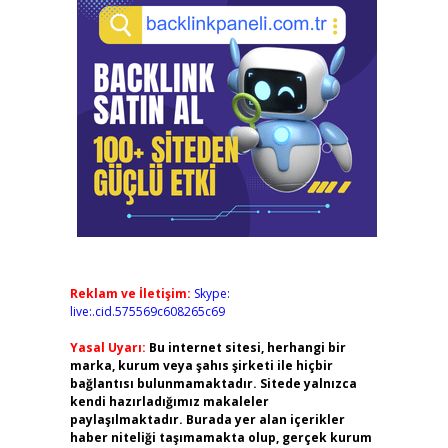
Reklam ve İletişim:
Skype:
live:.cid.575569c608265c69
Yasal Uyarı:
Bu internet sitesi, herhangi bir
marka, kurum veya şahıs şirketi ile hiçbir
bağlantısı bulunmamaktadır. Sitede yalnızca
kendi hazırladığımız makaleler
paylaşılmaktadır. Burada yer alan içerikler
haber niteliği taşımamakta olup, gerçek kurum