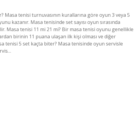
ır? Masa tenisi turnuvasının kurallarına göre oyun 3 veya 5
oyunu kazanır. Masa tenisinde set sayısı oyun sırasında
lir. Masa tenisi 11 mi 21 mi? Bir masa tenisi oyunu genellikle
dan birinin 11 puana ulaşan ilk kişi olması ve diğer
 tenisi 5 set kaçta biter? Masa tenisinde oyun servisle
ervis…