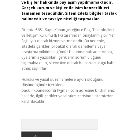
ve kişiler hakkında paylaşım yapılmamaktadır.
Gerçek kurum ve kişiler ile isim benzerlikleri
tamamen tesadüfidir. Sitemizdeki bilgiler taslak
halindedir ve tavsiye niteliği taşımazlar.
Sitemiz, 5651 Sayılı Kanun gereğince Bilgi Teknolojileri
ve İletişim Kurumu (BTK) tarafından onaylanmış bir Yer
Sağlayıcı olarak hizmet vermektedir. Bu nedenle,
sitedeki içerikleri proaktif olarak denetleme veya
araştırma yükümlülüğümüz bulunmamaktadır. Ancak,
üyelerimiz yazdıkları içeriklerin sorumluluğunu
taşımakta olup, siteye üye olarak bu sorumluluğu kabul
etmiş sayılırlar.
Hukuka ve yasal düzenlemelere aykırı olduğunu
düşündüğünüz içerikleri,
backlinkpanelicomtr@gmail.com
adresine bildirmeniz
halinde, ilgili içerikler yasal süre içerisinde sitemizden
kaldırılacaktır.
Arama