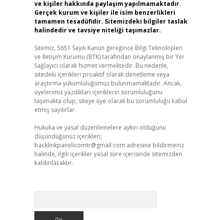
ve kişiler hakkında paylaşım yapılmamaktadır.
Gerçek kurum ve kişiler ile isim benzerlikleri
tamamen tesadüfidir. Sitemizdeki bilgiler taslak
halindedir ve tavsiye niteliği taşımazlar.
Sitemiz, 5651 Sayılı Kanun gereğince Bilgi Teknolojileri
ve İletişim Kurumu (BTK) tarafından onaylanmış bir Yer
Sağlayıcı olarak hizmet vermektedir. Bu nedenle,
sitedeki içerikleri proaktif olarak denetleme veya
araştırma yükümlülüğümüz bulunmamaktadır. Ancak,
üyelerimiz yazdıkları içeriklerin sorumluluğunu
taşımakta olup, siteye üye olarak bu sorumluluğu kabul
etmiş sayılırlar.
Hukuka ve yasal düzenlemelere aykırı olduğunu
düşündüğünüz içerikleri,
backlinkpanelicomtr@gmail.com
adresine bildirmeniz
halinde, ilgili içerikler yasal süre içerisinde sitemizden
kaldırılacaktır.
Arama