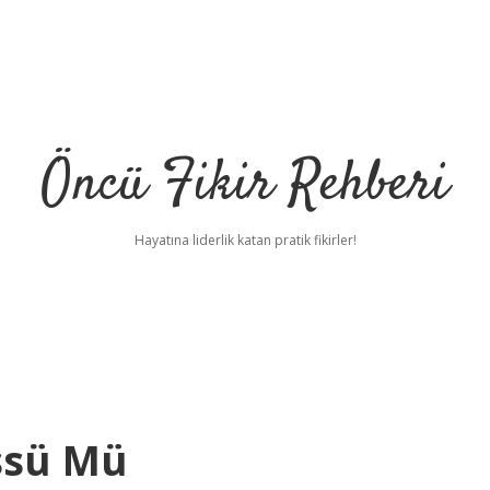
Öncü Fikir Rehberi
Hayatına liderlik katan pratik fikirler!
Üssü Mü