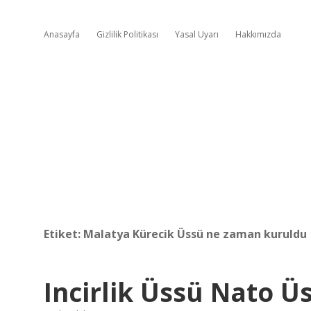
Anasayfa
Gizlilik Politikası
Yasal Uyarı
Hakkımızda
Etiket:
Malatya Kürecik Üssü ne zaman kuruldu
Incirlik Üssü Nato 