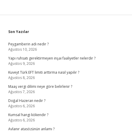
Sidebar
Son Yazılar
Peygamberin adı nedir ?
Ağustos 10, 2026
Yapı ruhsatı gerektirmeyen inşai faaliyetler nelerdir ?
Ağustos 9, 2026
Kuveyt Türk EFT limiti arttırma nasıl yapılır ?
Ağustos 8, 2026
Maaş vergi dilimi neye göre belirlenir ?
Ağustos 7, 2026
Doğal Hazeran nedir ?
Ağustos 6, 2026
Kumsal hangi kökendir ?
Ağustos 6, 2026
Avlanır atasözünün anlamı ?