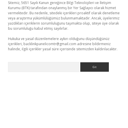
Sitemiz, 5651 Sayılı Kanun gereğince Bilgi Teknolojileri ve İletişim
Kurumu (BTK) tarafından onaylanmış bir Yer Sağlayıcı olarak hizmet
vermektedir. Bu nedenle, sitedeki içerikleri proaktif olarak denetleme
veya araştırma yükümlülüğümüz bulunmamaktadır. Ancak, üyelerimiz
yazdıkları içeriklerin sorumluluğunu taşımakta olup, siteye üye olarak
bu sorumluluğu kabul etmiş sayılırlar.
Hukuka ve yasal düzenlemelere aykırı olduğunu düşündüğünüz
içerikleri,
backlinkpanelicomtr@gmail.com
adresine bildirmeniz
halinde, ilgili içerikler yasal süre içerisinde sitemizden kaldırılacaktır.
Arama
o/
betexpergir.net