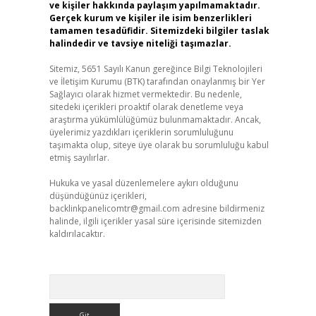
ve kişiler hakkında paylaşım yapılmamaktadır.
Gerçek kurum ve kişiler ile isim benzerlikleri
tamamen tesadüfidir. Sitemizdeki bilgiler taslak
halindedir ve tavsiye niteliği taşımazlar.
Sitemiz, 5651 Sayılı Kanun gereğince Bilgi Teknolojileri
ve İletişim Kurumu (BTK) tarafından onaylanmış bir Yer
Sağlayıcı olarak hizmet vermektedir. Bu nedenle,
sitedeki içerikleri proaktif olarak denetleme veya
araştırma yükümlülüğümüz bulunmamaktadır. Ancak,
üyelerimiz yazdıkları içeriklerin sorumluluğunu
taşımakta olup, siteye üye olarak bu sorumluluğu kabul
etmiş sayılırlar.
Hukuka ve yasal düzenlemelere aykırı olduğunu
düşündüğünüz içerikleri,
backlinkpanelicomtr@gmail.com
adresine bildirmeniz
halinde, ilgili içerikler yasal süre içerisinde sitemizden
kaldırılacaktır.
Arama