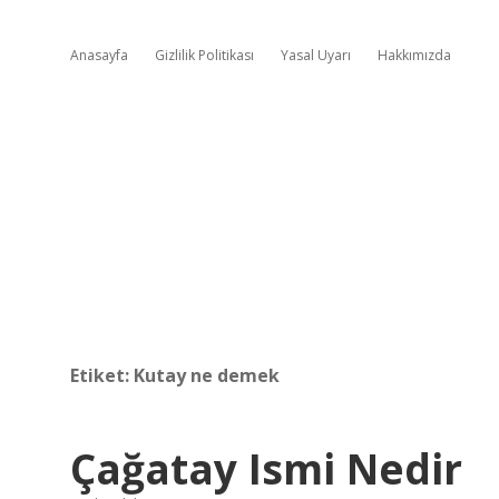
Anasayfa
Gizlilik Politikası
Yasal Uyarı
Hakkımızda
Etiket:
Kutay ne demek
Çağatay Ismi Nedir