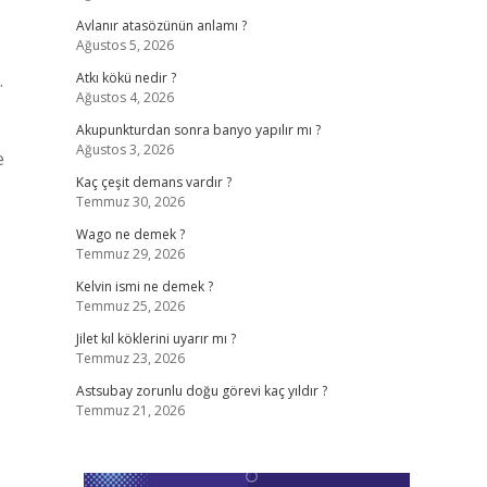
Avlanır atasözünün anlamı ?
Ağustos 5, 2026
.
Atkı kökü nedir ?
Ağustos 4, 2026
Akupunkturdan sonra banyo yapılır mı ?
Ağustos 3, 2026
e
Kaç çeşit demans vardır ?
Temmuz 30, 2026
Wago ne demek ?
Temmuz 29, 2026
Kelvin ismi ne demek ?
Temmuz 25, 2026
Jilet kıl köklerini uyarır mı ?
Temmuz 23, 2026
Astsubay zorunlu doğu görevi kaç yıldır ?
Temmuz 21, 2026