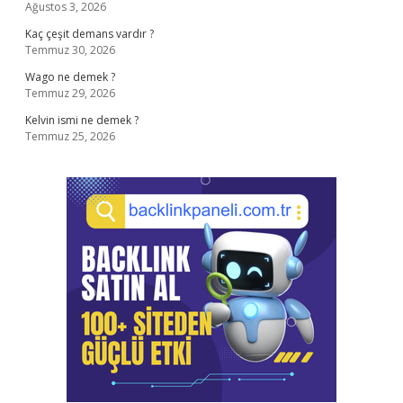
Ağustos 3, 2026
Kaç çeşit demans vardır ?
Temmuz 30, 2026
Wago ne demek ?
Temmuz 29, 2026
Kelvin ismi ne demek ?
Temmuz 25, 2026