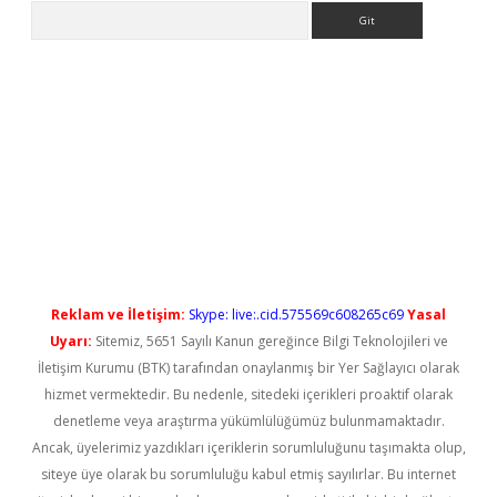
Arama
no/
betexpergir.net
Reklam ve İletişim:
Skype: live:.cid.575569c608265c69
Yasal
Uyarı:
Sitemiz, 5651 Sayılı Kanun gereğince Bilgi Teknolojileri ve
İletişim Kurumu (BTK) tarafından onaylanmış bir Yer Sağlayıcı olarak
hizmet vermektedir. Bu nedenle, sitedeki içerikleri proaktif olarak
denetleme veya araştırma yükümlülüğümüz bulunmamaktadır.
Ancak, üyelerimiz yazdıkları içeriklerin sorumluluğunu taşımakta olup,
siteye üye olarak bu sorumluluğu kabul etmiş sayılırlar. Bu internet