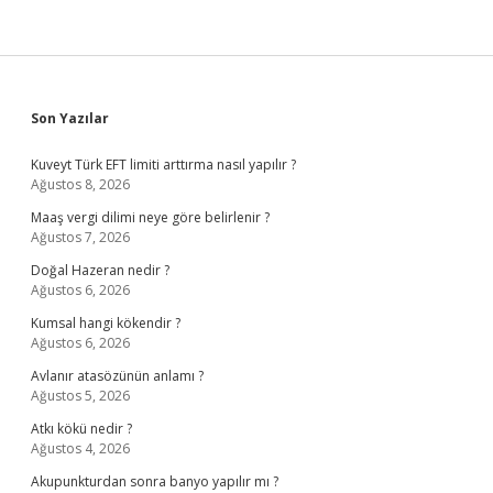
Sidebar
Son Yazılar
Kuveyt Türk EFT limiti arttırma nasıl yapılır ?
Ağustos 8, 2026
Maaş vergi dilimi neye göre belirlenir ?
Ağustos 7, 2026
Doğal Hazeran nedir ?
Ağustos 6, 2026
Kumsal hangi kökendir ?
Ağustos 6, 2026
Avlanır atasözünün anlamı ?
Ağustos 5, 2026
Atkı kökü nedir ?
Ağustos 4, 2026
Akupunkturdan sonra banyo yapılır mı ?