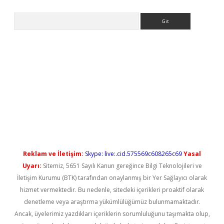
Arama
no/
betexpergir.net
Reklam ve İletişim:
Skype: live:.cid.575569c608265c69
Yasal
Uyarı:
Sitemiz, 5651 Sayılı Kanun gereğince Bilgi Teknolojileri ve
İletişim Kurumu (BTK) tarafından onaylanmış bir Yer Sağlayıcı olarak
hizmet vermektedir. Bu nedenle, sitedeki içerikleri proaktif olarak
denetleme veya araştırma yükümlülüğümüz bulunmamaktadır.
Ancak, üyelerimiz yazdıkları içeriklerin sorumluluğunu taşımakta olup,