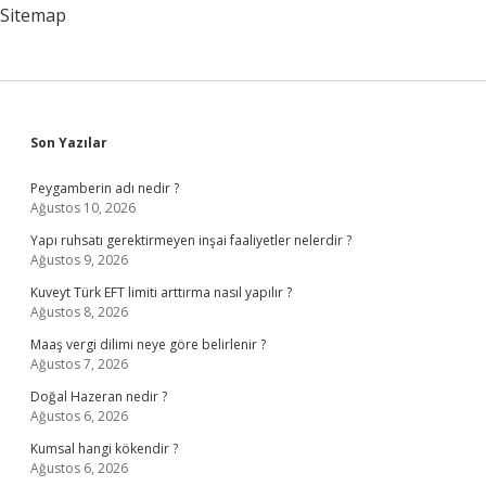
Sitemap
Sidebar
Son Yazılar
Peygamberin adı nedir ?
Ağustos 10, 2026
Yapı ruhsatı gerektirmeyen inşai faaliyetler nelerdir ?
Ağustos 9, 2026
Kuveyt Türk EFT limiti arttırma nasıl yapılır ?
Ağustos 8, 2026
Maaş vergi dilimi neye göre belirlenir ?
Ağustos 7, 2026
Doğal Hazeran nedir ?
Ağustos 6, 2026
Kumsal hangi kökendir ?
Ağustos 6, 2026