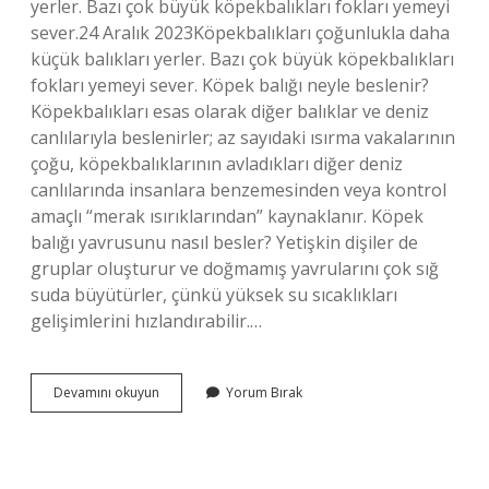
yerler. Bazı çok büyük köpekbalıkları fokları yemeyi
sever.24 Aralık 2023Köpekbalıkları çoğunlukla daha
küçük balıkları yerler. Bazı çok büyük köpekbalıkları
fokları yemeyi sever. Köpek balığı neyle beslenir?
Köpekbalıkları esas olarak diğer balıklar ve deniz
canlılarıyla beslenirler; az sayıdaki ısırma vakalarının
çoğu, köpekbalıklarının avladıkları diğer deniz
canlılarında insanlara benzemesinden veya kontrol
amaçlı “merak ısırıklarından” kaynaklanır. Köpek
balığı yavrusunu nasıl besler? Yetişkin dişiler de
gruplar oluşturur ve doğmamış yavrularını çok sığ
suda büyütürler, çünkü yüksek su sıcaklıkları
gelişimlerini hızlandırabilir.…
Küçük
Devamını okuyun
Yorum Bırak
Köpek
Balığı
Ne
Yer