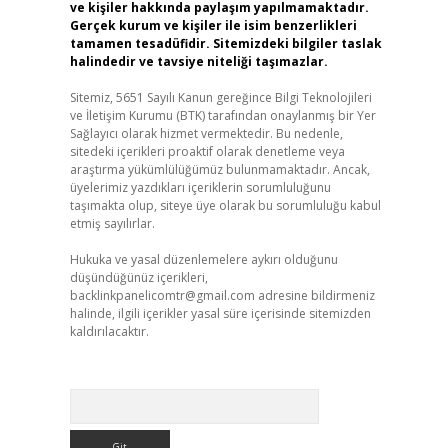
ve kişiler hakkında paylaşım yapılmamaktadır.
Gerçek kurum ve kişiler ile isim benzerlikleri
tamamen tesadüfidir. Sitemizdeki bilgiler taslak
halindedir ve tavsiye niteliği taşımazlar.
Sitemiz, 5651 Sayılı Kanun gereğince Bilgi Teknolojileri
ve İletişim Kurumu (BTK) tarafından onaylanmış bir Yer
Sağlayıcı olarak hizmet vermektedir. Bu nedenle,
sitedeki içerikleri proaktif olarak denetleme veya
araştırma yükümlülüğümüz bulunmamaktadır. Ancak,
üyelerimiz yazdıkları içeriklerin sorumluluğunu
taşımakta olup, siteye üye olarak bu sorumluluğu kabul
etmiş sayılırlar.
Hukuka ve yasal düzenlemelere aykırı olduğunu
düşündüğünüz içerikleri,
backlinkpanelicomtr@gmail.com
adresine bildirmeniz
halinde, ilgili içerikler yasal süre içerisinde sitemizden
kaldırılacaktır.
Arama