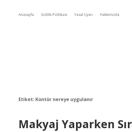
Anasayfa
Gizlilik Politikası
Yasal Uyarı
Hakkımızda
Etiket:
Kontür nereye uygulanır
Makyaj Yaparken Sır