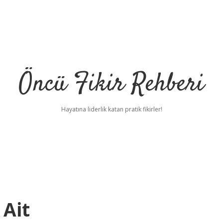
Öncü Fikir Rehberi
Hayatına liderlik katan pratik fikirler!
 Ait