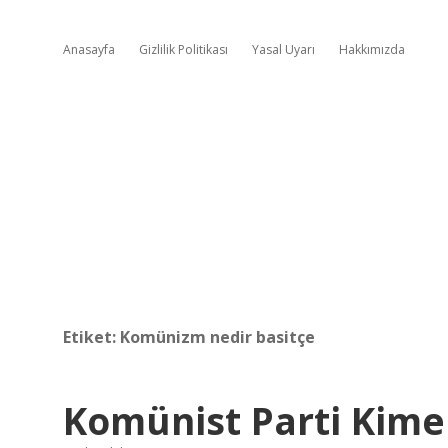
Anasayfa
Gizlilik Politikası
Yasal Uyarı
Hakkımızda
Etiket:
Komünizm nedir basitçe
Komünist Parti Kime