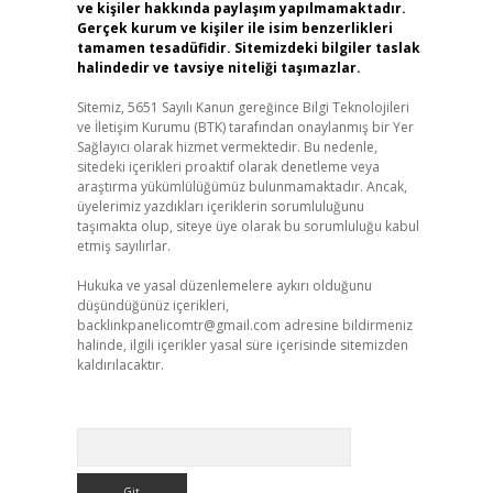
ve kişiler hakkında paylaşım yapılmamaktadır.
Gerçek kurum ve kişiler ile isim benzerlikleri
tamamen tesadüfidir. Sitemizdeki bilgiler taslak
halindedir ve tavsiye niteliği taşımazlar.
Sitemiz, 5651 Sayılı Kanun gereğince Bilgi Teknolojileri
ve İletişim Kurumu (BTK) tarafından onaylanmış bir Yer
Sağlayıcı olarak hizmet vermektedir. Bu nedenle,
sitedeki içerikleri proaktif olarak denetleme veya
araştırma yükümlülüğümüz bulunmamaktadır. Ancak,
üyelerimiz yazdıkları içeriklerin sorumluluğunu
taşımakta olup, siteye üye olarak bu sorumluluğu kabul
etmiş sayılırlar.
Hukuka ve yasal düzenlemelere aykırı olduğunu
düşündüğünüz içerikleri,
backlinkpanelicomtr@gmail.com
adresine bildirmeniz
halinde, ilgili içerikler yasal süre içerisinde sitemizden
kaldırılacaktır.
Arama