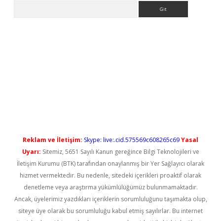
Arama
is.casino/
betexpergir.net
Reklam ve İletişim:
Skype: live:.cid.575569c608265c69
Yasal
Uyarı:
Sitemiz, 5651 Sayılı Kanun gereğince Bilgi Teknolojileri ve
İletişim Kurumu (BTK) tarafından onaylanmış bir Yer Sağlayıcı olarak
hizmet vermektedir. Bu nedenle, sitedeki içerikleri proaktif olarak
denetleme veya araştırma yükümlülüğümüz bulunmamaktadır.
Ancak, üyelerimiz yazdıkları içeriklerin sorumluluğunu taşımakta olup,
siteye üye olarak bu sorumluluğu kabul etmiş sayılırlar. Bu internet