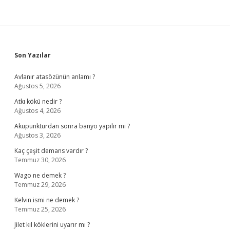
Sidebar
Son Yazılar
Avlanır atasözünün anlamı ?
Ağustos 5, 2026
Atkı kökü nedir ?
Ağustos 4, 2026
Akupunkturdan sonra banyo yapılır mı ?
Ağustos 3, 2026
Kaç çeşit demans vardır ?
Temmuz 30, 2026
Wago ne demek ?
Temmuz 29, 2026
Kelvin ismi ne demek ?
Temmuz 25, 2026
Jilet kıl köklerini uyarır mı ?