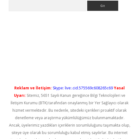
Arama
no/
betexpergir.net
Reklam ve İletişim:
Skype: live:.cid.575569c608265c69
Yasal
Uyarı:
Sitemiz, 5651 Sayılı Kanun gereğince Bilgi Teknolojileri ve
İletişim Kurumu (BTK) tarafından onaylanmış bir Yer Sağlayıcı olarak
hizmet vermektedir. Bu nedenle, sitedeki içerikleri proaktif olarak
denetleme veya araştırma yükümlülüğümüz bulunmamaktadır.
Ancak, üyelerimiz yazdıkları içeriklerin sorumluluğunu taşımakta olup,
siteye üye olarak bu sorumluluğu kabul etmiş sayılırlar. Bu internet