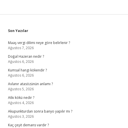
Sidebar
Son Yazılar
Maaş vergi dilimi neye göre belirlenir ?
Ağustos 7, 2026
Doğal Hazeran nedir ?
Ağustos 6, 2026
Kumsal hangi kökendir ?
Ağustos 6, 2026
Avlanır atasözünün anlamı ?
Ağustos 5, 2026
Atkı kökü nedir ?
Ağustos 4, 2026
Akupunkturdan sonra banyo yapılır mı ?
Ağustos 3, 2026
Kaç çeşit demans vardır ?