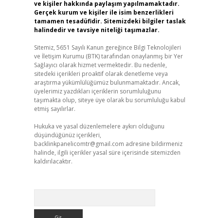
ve kişiler hakkında paylaşım yapılmamaktadır.
Gerçek kurum ve kişiler ile isim benzerlikleri
tamamen tesadüfidir. Sitemizdeki bilgiler taslak
halindedir ve tavsiye niteliği taşımazlar.
Sitemiz, 5651 Sayılı Kanun gereğince Bilgi Teknolojileri
ve İletişim Kurumu (BTK) tarafından onaylanmış bir Yer
Sağlayıcı olarak hizmet vermektedir. Bu nedenle,
sitedeki içerikleri proaktif olarak denetleme veya
araştırma yükümlülüğümüz bulunmamaktadır. Ancak,
üyelerimiz yazdıkları içeriklerin sorumluluğunu
taşımakta olup, siteye üye olarak bu sorumluluğu kabul
etmiş sayılırlar.
Hukuka ve yasal düzenlemelere aykırı olduğunu
düşündüğünüz içerikleri,
backlinkpanelicomtr@gmail.com
adresine bildirmeniz
halinde, ilgili içerikler yasal süre içerisinde sitemizden
kaldırılacaktır.
Arama