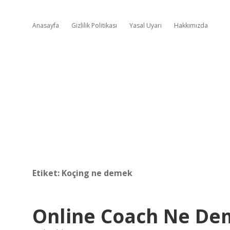
Anasayfa
Gizlilik Politikası
Yasal Uyarı
Hakkımızda
Etiket:
Koçing ne demek
Online Coach Ne De