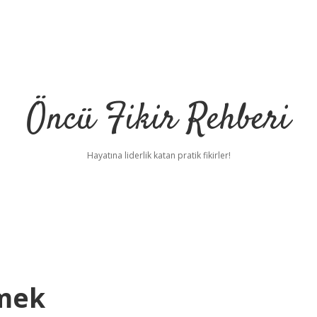
Öncü Fikir Rehberi
Hayatına liderlik katan pratik fikirler!
mek