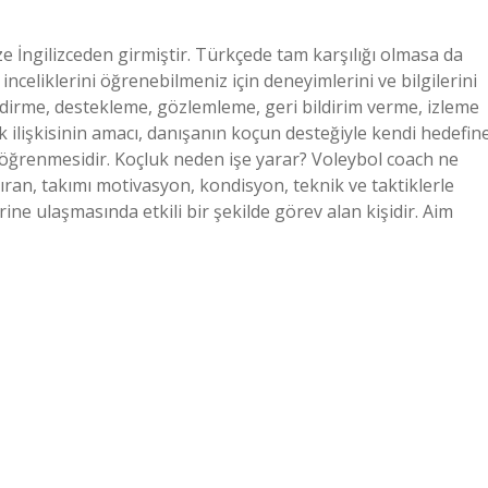
 İngilizceden girmiştir. Türkçede tam karşılığı olmasa da
celiklerini öğrenebilmeniz için deneyimlerini ve bilgilerini
endirme, destekleme, gözlemleme, geri bildirim verme, izleme
uk ilişkisinin amacı, danışanın koçun desteğiyle kendi hedefin
 öğrenmesidir. Koçluk neden işe yarar? Voleybol coach ne
ıran, takımı motivasyon, kondisyon, teknik ve taktiklerle
ine ulaşmasında etkili bir şekilde görev alan kişidir. Aim