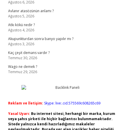
Ağustos 6, 2026
Avlanır atasözünün anlamı ?
Ağustos 5, 2026
Atkı kökü nedir ?
Ağustos 4, 2026
Akupunkturdan sonra banyo yapılır mı ?
Ağustos 3, 2026
Kaç çeşit demans vardır ?
Temmuz 30, 2026
Wago ne demek ?
Temmuz 29, 2026
Reklam ve İletişim:
Skype: live:.cid.575569c608265c69
Yasal Uyarı:
Bu internet sitesi, herhangi bir marka, kurum
veya şahıs şirketi ile hiçbir bağlantısı bulunmamaktadır.
Sitede yalnızca kendi hazırladığımız makaleler
paylaşılmaktadır. Burada yer alan içerikler haber niteliği