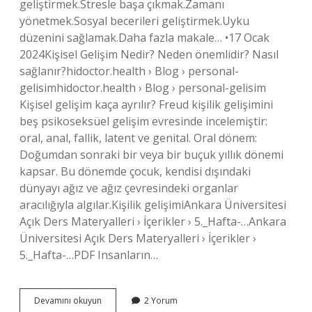
geliştirmek.Stresle başa çıkmak.Zamanı
yönetmek.Sosyal becerileri geliştirmek.Uyku
düzenini sağlamak.Daha fazla makale… •17 Ocak
2024Kişisel Gelişim Nedir? Neden önemlidir? Nasıl
sağlanır?hidoctor.health › Blog › personal-
gelisimhidoctor.health › Blog › personal-gelisim
Kişisel gelişim kaça ayrılır? Freud kişilik gelişimini
beş psikoseksüel gelişim evresinde incelemiştir:
oral, anal, fallik, latent ve genital. Oral dönem:
Doğumdan sonraki bir veya bir buçuk yıllık dönemi
kapsar. Bu dönemde çocuk, kendisi dışındaki
dünyayı ağız ve ağız çevresindeki organlar
aracılığıyla algılar.Kişilik gelişimiAnkara Üniversitesi
Açık Ders Materyalleri › İçerikler › 5._Hafta-…Ankara
Üniversitesi Açık Ders Materyalleri › İçerikler ›
5._Hafta-…PDF Insanların…
Kişisel
Devamını okuyun
2 Yorum