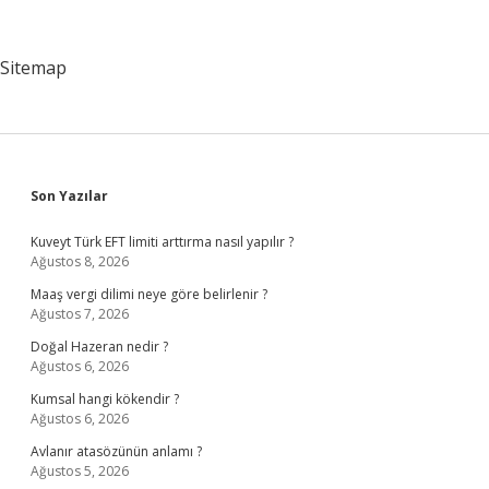
Nelerdir
Sitemap
Sidebar
Son Yazılar
Kuveyt Türk EFT limiti arttırma nasıl yapılır ?
Ağustos 8, 2026
Maaş vergi dilimi neye göre belirlenir ?
Ağustos 7, 2026
Doğal Hazeran nedir ?
Ağustos 6, 2026
Kumsal hangi kökendir ?
Ağustos 6, 2026
Avlanır atasözünün anlamı ?
Ağustos 5, 2026