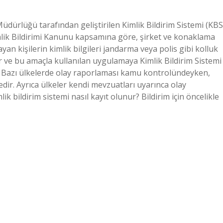
Müdürlüğü tarafından geliştirilen Kimlik Bildirim Sistemi (KBS
Kimlik Bildirimi Kanunu kapsamına göre, şirket ve konaklama
an kişilerin kimlik bilgileri jandarma veya polis gibi kolluk
enir ve bu amaçla kullanılan uygulamaya Kimlik Bildirim Sistemi
? Bazı ülkelerde olay raporlaması kamu kontrolündeyken,
edir. Ayrıca ülkeler kendi mevzuatları uyarınca olay
k bildirim sistemi nasıl kayıt olunur? Bildirim için öncelikle