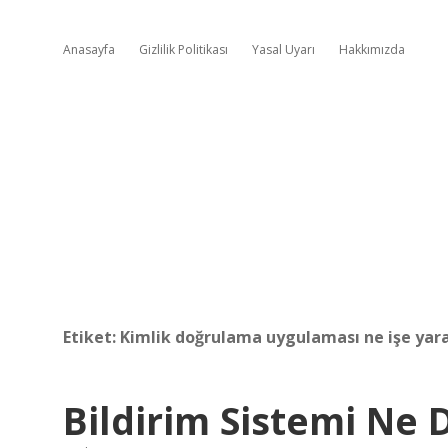
Anasayfa
Gizlilik Politikası
Yasal Uyarı
Hakkımızda
Etiket:
Kimlik doğrulama uygulaması ne işe yar
Bildirim Sistemi Ne