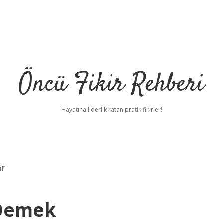
Öncü Fikir Rehberi
Hayatına liderlik katan pratik fikirler!
ar
 Demek