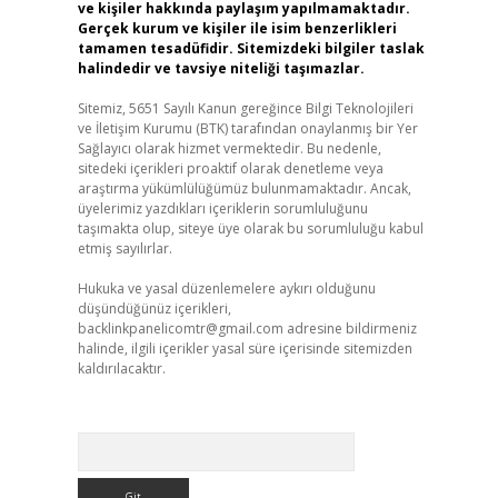
ve kişiler hakkında paylaşım yapılmamaktadır.
Gerçek kurum ve kişiler ile isim benzerlikleri
tamamen tesadüfidir. Sitemizdeki bilgiler taslak
halindedir ve tavsiye niteliği taşımazlar.
Sitemiz, 5651 Sayılı Kanun gereğince Bilgi Teknolojileri
ve İletişim Kurumu (BTK) tarafından onaylanmış bir Yer
Sağlayıcı olarak hizmet vermektedir. Bu nedenle,
sitedeki içerikleri proaktif olarak denetleme veya
araştırma yükümlülüğümüz bulunmamaktadır. Ancak,
üyelerimiz yazdıkları içeriklerin sorumluluğunu
taşımakta olup, siteye üye olarak bu sorumluluğu kabul
etmiş sayılırlar.
Hukuka ve yasal düzenlemelere aykırı olduğunu
düşündüğünüz içerikleri,
backlinkpanelicomtr@gmail.com
adresine bildirmeniz
halinde, ilgili içerikler yasal süre içerisinde sitemizden
kaldırılacaktır.
Arama