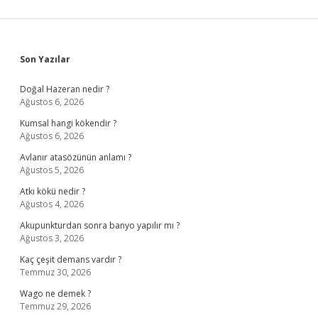
Sidebar
Son Yazılar
Doğal Hazeran nedir ?
Ağustos 6, 2026
Kumsal hangi kökendir ?
Ağustos 6, 2026
Avlanır atasözünün anlamı ?
Ağustos 5, 2026
Atkı kökü nedir ?
Ağustos 4, 2026
Akupunkturdan sonra banyo yapılır mı ?
Ağustos 3, 2026
Kaç çeşit demans vardır ?
Temmuz 30, 2026
Wago ne demek ?
Temmuz 29, 2026