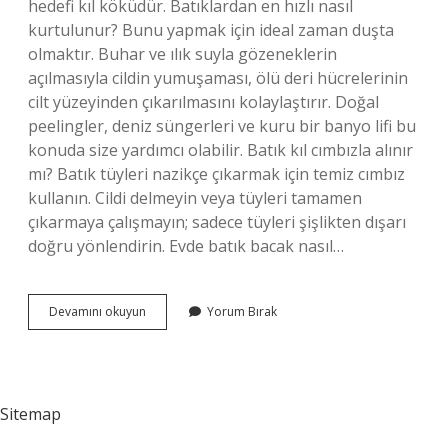
hedefi kıl köküdür. Batıklardan en hızlı nasıl
kurtulunur? Bunu yapmak için ideal zaman duşta
olmaktır. Buhar ve ılık suyla gözeneklerin
açılmasıyla cildin yumuşaması, ölü deri hücrelerinin
cilt yüzeyinden çıkarılmasını kolaylaştırır. Doğal
peelingler, deniz süngerleri ve kuru bir banyo lifi bu
konuda size yardımcı olabilir. Batık kıl cımbızla alınır
mı? Batık tüyleri nazikçe çıkarmak için temiz cımbız
kullanın. Cildi delmeyin veya tüyleri tamamen
çıkarmaya çalışmayın; sadece tüyleri şişlikten dışarı
doğru yönlendirin. Evde batık bacak nasıl…
Batık
Devamını okuyun
Yorum Bırak
Kıl
Evde
Nasıl
Çıkarılır
Sitemap