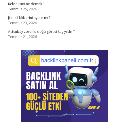
Kelvin ismi ne demek ?
Temmuz 25, 2026
Jilet kıl köklerini uyarır mı ?
Temmuz 23, 2026
Astsubay zorunlu doğu görevi kaç yıldır ?
Temmuz 21, 2026