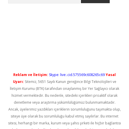
no/
betexpergir.net
Reklam ve İletişim:
Skype: live:.cid.575569c608265c69
Yasal
Uyarı:
Sitemiz, 5651 Sayılı Kanun gereğince Bilgi Teknolojileri ve
İletişim Kurumu (BTK) tarafından onaylanmış bir Yer Sağlayıcı olarak
hizmet vermektedir. Bu nedenle, sitedeki içerikleri proaktif olarak
denetleme veya araştırma yükümlülüğümüz bulunmamaktadır.
Ancak, üyelerimiz yazdıkları içeriklerin sorumluluğunu taşımakta olup,
siteye üye olarak bu sorumluluğu kabul etmiş sayılırlar. Bu internet
sitesi, herhangi bir marka, kurum veya şahıs şirketi ile hiçbir bağlantısı