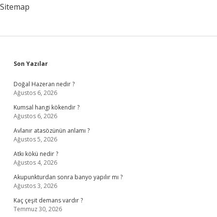
Sitemap
Sidebar
Son Yazılar
Doğal Hazeran nedir ?
Ağustos 6, 2026
Kumsal hangi kökendir ?
Ağustos 6, 2026
Avlanır atasözünün anlamı ?
Ağustos 5, 2026
Atkı kökü nedir ?
Ağustos 4, 2026
Akupunkturdan sonra banyo yapılır mı ?
Ağustos 3, 2026
Kaç çeşit demans vardır ?
Temmuz 30, 2026