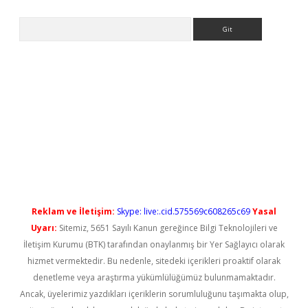
Arama
no/
betexpergir.net
Reklam ve İletişim:
Skype: live:.cid.575569c608265c69
Yasal
Uyarı:
Sitemiz, 5651 Sayılı Kanun gereğince Bilgi Teknolojileri ve
İletişim Kurumu (BTK) tarafından onaylanmış bir Yer Sağlayıcı olarak
hizmet vermektedir. Bu nedenle, sitedeki içerikleri proaktif olarak
denetleme veya araştırma yükümlülüğümüz bulunmamaktadır.
Ancak, üyelerimiz yazdıkları içeriklerin sorumluluğunu taşımakta olup,