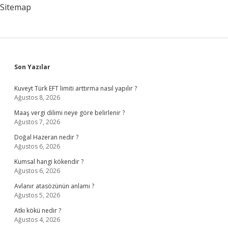
Iyi
Sitemap
Gelir
Sidebar
Son Yazılar
Kuveyt Türk EFT limiti arttırma nasıl yapılır ?
Ağustos 8, 2026
Maaş vergi dilimi neye göre belirlenir ?
Ağustos 7, 2026
Doğal Hazeran nedir ?
Ağustos 6, 2026
Kumsal hangi kökendir ?
Ağustos 6, 2026
Avlanır atasözünün anlamı ?
Ağustos 5, 2026
Atkı kökü nedir ?
Ağustos 4, 2026