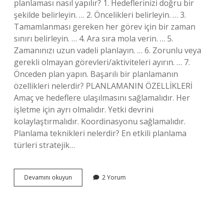
planlaması nasıl yapılır? 1. Hedeflerinizi doğru bir
şekilde belirleyin. … 2. Öncelikleri belirleyin. … 3.
Tamamlanması gereken her görev için bir zaman
sınırı belirleyin. … 4. Ara sıra mola verin. … 5.
Zamanınızı uzun vadeli planlayın. … 6. Zorunlu veya
gerekli olmayan görevleri/aktiviteleri ayırın. … 7.
Önceden plan yapın. Başarılı bir planlamanın
özellikleri nelerdir? PLANLAMANIN ÖZELLİKLERİ
Amaç ve hedeflere ulaşılmasını sağlamalıdır. Her
işletme için ayrı olmalıdır. Yetki devrini
kolaylaştırmalıdır. Koordinasyonu sağlamalıdır.
Planlama teknikleri nelerdir? En etkili planlama
türleri stratejik…
Iyi
Devamını okuyun
2 Yorum
Bir
Planlama
Nasıl
Yapılır