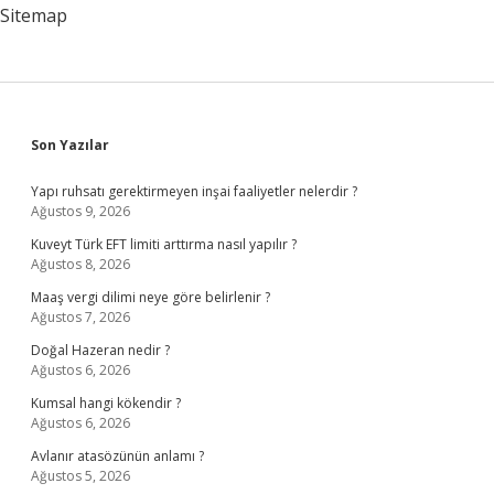
Sitemap
Sidebar
Son Yazılar
Yapı ruhsatı gerektirmeyen inşai faaliyetler nelerdir ?
Ağustos 9, 2026
Kuveyt Türk EFT limiti arttırma nasıl yapılır ?
Ağustos 8, 2026
Maaş vergi dilimi neye göre belirlenir ?
Ağustos 7, 2026
Doğal Hazeran nedir ?
Ağustos 6, 2026
Kumsal hangi kökendir ?
Ağustos 6, 2026
Avlanır atasözünün anlamı ?
Ağustos 5, 2026