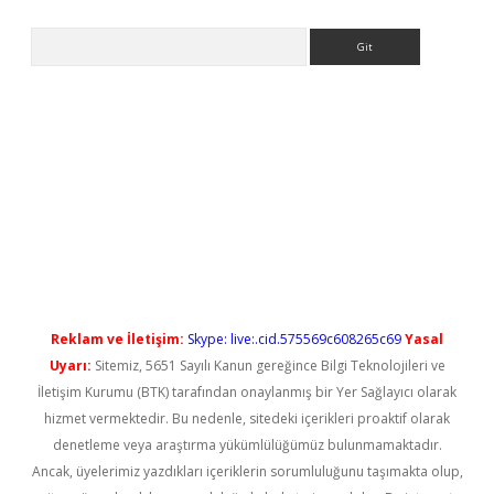
Arama
no/
betexpergir.net
Reklam ve İletişim:
Skype: live:.cid.575569c608265c69
Yasal
Uyarı:
Sitemiz, 5651 Sayılı Kanun gereğince Bilgi Teknolojileri ve
İletişim Kurumu (BTK) tarafından onaylanmış bir Yer Sağlayıcı olarak
hizmet vermektedir. Bu nedenle, sitedeki içerikleri proaktif olarak
denetleme veya araştırma yükümlülüğümüz bulunmamaktadır.
Ancak, üyelerimiz yazdıkları içeriklerin sorumluluğunu taşımakta olup,